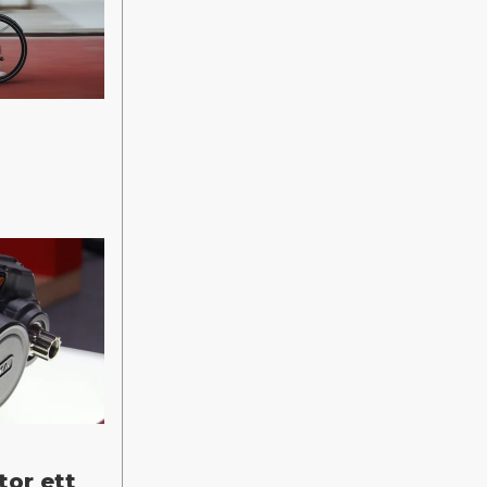
tor ett