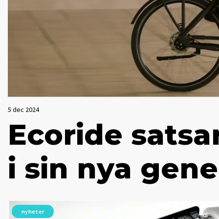
5 dec 2024
Ecoride satsa
i sin nya gene
nyheter