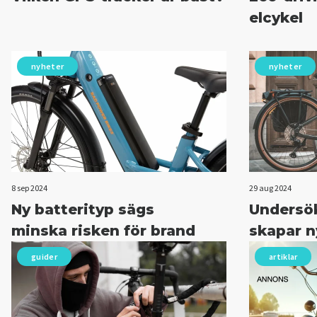
elcykel
nyheter
nyheter
8 sep 2024
29 aug 2024
Ny batterityp sägs
Undersök
minska risken för brand
skapar n
guider
artiklar