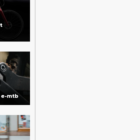
t
 e-mtb