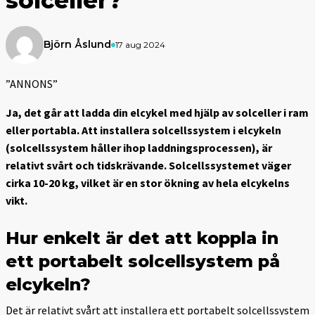
solceller?
Björn Åslund
17 aug 2024
”ANNONS”
Ja, det går att ladda din elcykel med hjälp av solceller i ram
eller portabla. Att installera solcellssystem i elcykeln
(solcellssystem håller ihop laddningsprocessen), är
relativt svårt och tidskrävande. Solcellssystemet väger
cirka 10-20 kg, vilket är en stor ökning av hela elcykelns
vikt.
Hur enkelt är det att koppla in
ett portabelt solcellsystem på
elcykeln?
Det är relativt svårt att installera ett portabelt solcellssystem