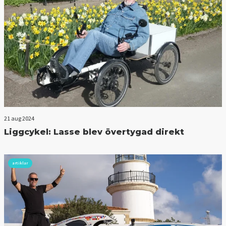
21 aug 2024
Liggcykel: Lasse blev övertygad direkt
artiklar