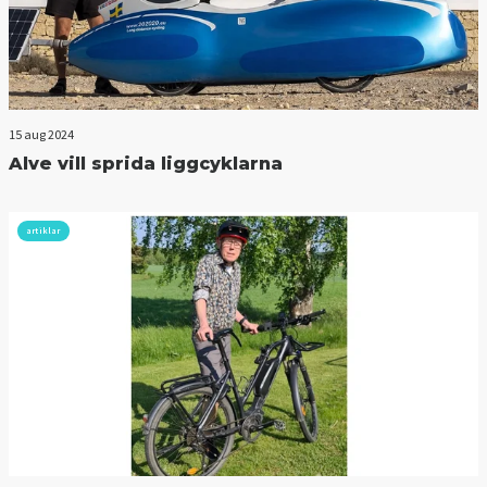
15 aug 2024
Alve vill sprida liggcyklarna
artiklar