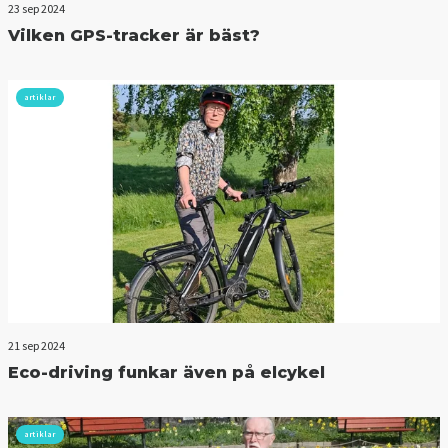
23 sep 2024
Vilken GPS-tracker är bäst?
artiklar
21 sep 2024
Eco-driving funkar även på elcykel
artiklar