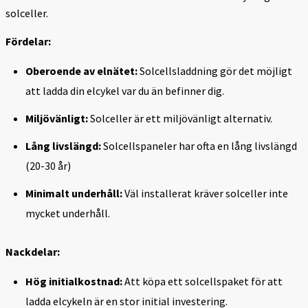
solceller.
Fördelar:
Oberoende av elnätet:
Solcellsladdning gör det möjligt
att ladda din elcykel var du än befinner dig.
Miljövänligt:
Solceller är ett miljövänligt alternativ.
Lång livslängd:
Solcellspaneler har ofta en lång livslängd
(20-30 år)
Minimalt underhåll:
Väl installerat kräver solceller inte
mycket underhåll.
Nackdelar:
Hög initialkostnad:
Att köpa ett solcellspaket för att
ladda elcykeln är en stor initial investering.