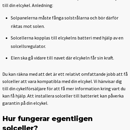
till din elcykel. Anledning:
Solpanelerna måste fånga solstrålarna och bör därför
riktas mot solen.
Solcellerna kopplas till elcykelns batteri med hjälp av en
solcellsregulator.
Elen ska gå vidare till navet där elcykeln får sin kraft.
Du kan räkna med att det är ett relativt omfattande jobb att få
solceller att vara kompatibla med din elcykel. Vi hänvisar dig
till din cykelförsäljare för att få mer information kring vart du
kan få hjälp. Att installera solceller till batteriet kan påverka
garantin på din elcykel.
Hur fungerar egentligen
solceller?