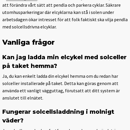
att förändra vårt sätt att pendla och parkera cyklar. Säkrare
utomhusparkeringar där elcyklarna kan stå i solen under
arbetsdagen ökar intresset för att folk faktiskt ska vilja pendla
med solcellsdrivna elcyklar.
Vanliga frågor
Kan jag ladda min elcykel med solceller
på taket hemma?
Ja, du kan enkelt ladda din elcykel hemma om du redan har
solceller installerade på taket. Detta kan göras genom att
använda ett vanligt vägguttag, förutsatt att ditt system är
anslutet till elnätet.
Fungerar solcellsladdning i molnigt
väder?