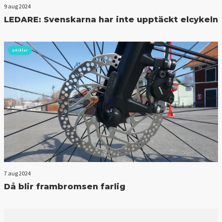
9 aug 2024
LEDARE: Svenskarna har inte upptäckt elcykeln
artiklar
7 aug 2024
Då blir frambromsen farlig