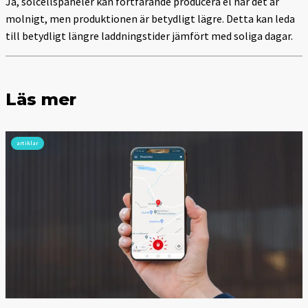
Ja, solcellspaneler kan fortfarande producera el när det är
molnigt, men produktionen är betydligt lägre. Detta kan leda
till betydligt längre laddningstider jämfört med soliga dagar.
Läs mer
artiklar