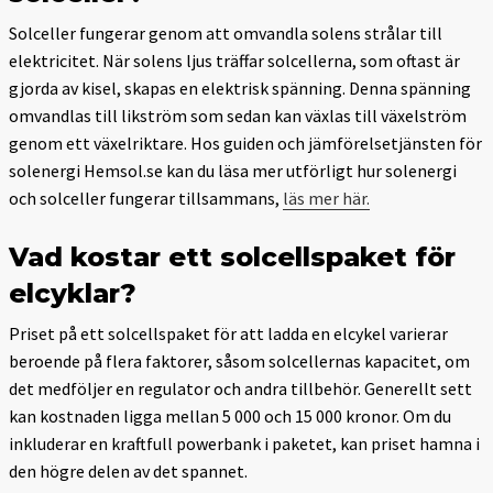
Solceller fungerar genom att omvandla solens strålar till
elektricitet. När solens ljus träffar solcellerna, som oftast är
gjorda av kisel, skapas en elektrisk spänning. Denna spänning
omvandlas till likström som sedan kan växlas till växelström
genom ett växelriktare. Hos guiden och jämförelsetjänsten för
solenergi Hemsol.se kan du läsa mer utförligt hur solenergi
och solceller fungerar tillsammans,
läs mer här.
Vad kostar ett solcellspaket för
elcyklar?
Priset på ett solcellspaket för att ladda en elcykel varierar
beroende på flera faktorer, såsom solcellernas kapacitet, om
det medföljer en regulator och andra tillbehör. Generellt sett
kan kostnaden ligga mellan 5 000 och 15 000 kronor. Om du
inkluderar en kraftfull powerbank i paketet, kan priset hamna i
den högre delen av det spannet.