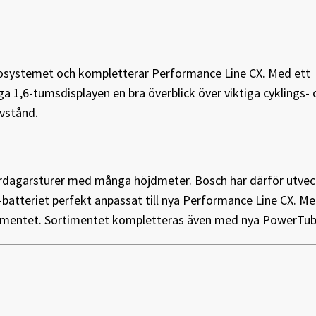
ekosystemet och kompletterar Performance Line CX. Med ett
a 1,6-tumsdisplayen en bra överblick över viktiga cyklings- 
avstånd.
lerdagarsturer med många höjdmeter. Bosch har därför utvec
batteriet perfekt anpassat till nya Performance Line CX. Med
rtimentet. Sortimentet kompletteras även med nya PowerTu