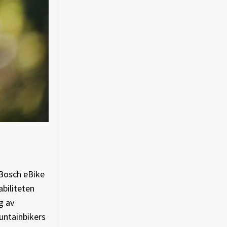
 Bosch eBike
biliteten
g av
untainbikers