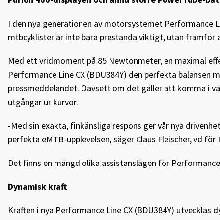
I den nya generationen av motorsystemet Performance Lin
mtbcyklister är inte bara prestanda viktigt, utan framför 
Med ett vridmoment på 85 Newtonmeter, en maximal effekt
Performance Line CX (BDU384Y) den perfekta balansen mella
pressmeddelandet. Oavsett om det gäller att komma i väg s
utgångar ur kurvor.
-Med sin exakta, finkänsliga respons ger vår nya drivenhet
perfekta eMTB-upplevelsen, säger Claus Fleischer, vd för
Det finns en mängd olika assistanslägen för Performance 
Dynamisk kraft
Kraften i nya Performance Line CX (BDU384Y) utvecklas dy