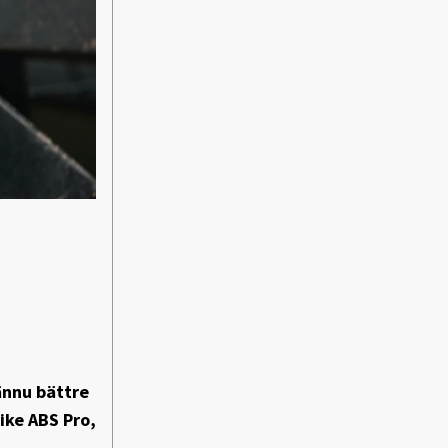
ännu bättre
ike ABS Pro,