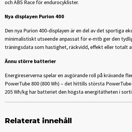
och ABS Race för endurocyklister.
Nya displayen Purion 400
Den nya Purion 400-displayen är en del av det sportiga 
minimalistiskt utseende anpassat för e-mtb ger den tydlig
träningsdata som hastighet, räckvidd, effekt eller totalt 
Ännu större batterier
Energireserverna spelar en avgörande roll på krävande f
PowerTube 800 (800 Wh) – det hittills största PowerTube-
205 Wh/kg har batteriet den högsta energitätheten i so
Relaterat innehåll