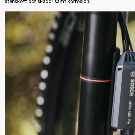
stenskott och skador samt korrosion.