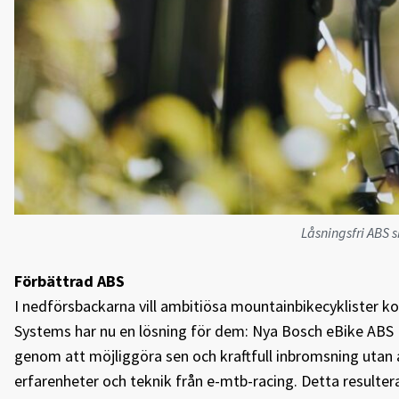
Låsningsfri ABS 
Förbättrad ABS
I nedförsbackarna vill ambitiösa mountainbikecyklister ko
Systems har nu en lösning för dem: Nya Bosch eBike ABS
genom att möjliggöra sen och kraftfull inbromsning utan a
erfarenheter och teknik från e-mtb-racing. Detta resulter