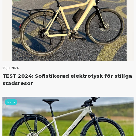
25 jul 2024
TEST 2024: Sofistikerad elektrotysk för stiliga
stadsresor
tester