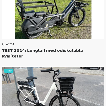
7 jun 2024
TEST 2024: Longtail med odiskutabla
kvaliteter
tester