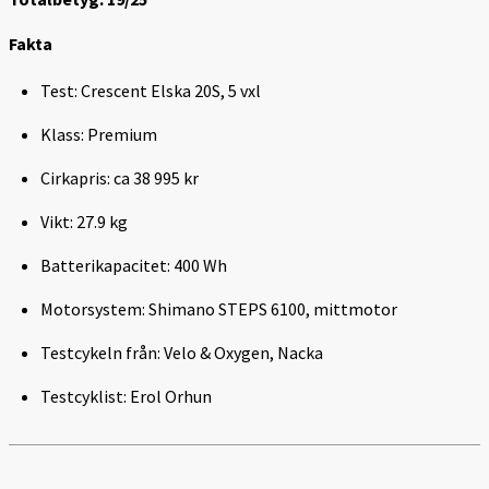
Fakta
Test: Crescent Elska 20S, 5 vxl
Klass: Premium
Cirkapris: ca 38 995 kr
Vikt: 27.9 kg
Batterikapacitet: 400 Wh
Motorsystem: Shimano STEPS 6100, mittmotor
Testcykeln från: Velo & Oxygen, Nacka
Testcyklist: Erol Orhun