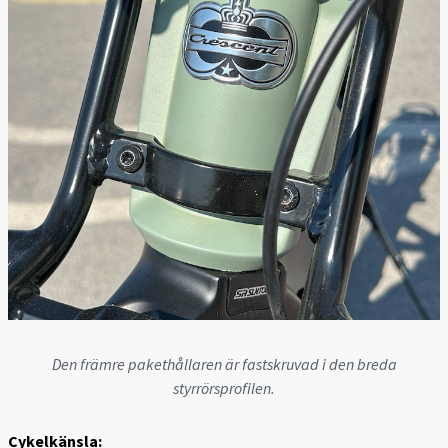
Den främre pakethållaren är fastskruvad i den breda
styrrörsprofilen.
Cykelkänsla: