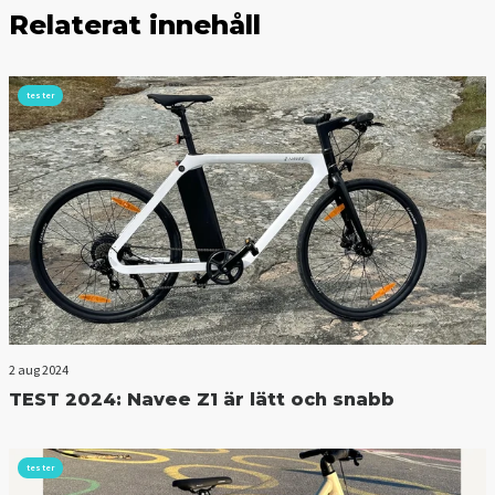
Relaterat innehåll
tester
2 aug 2024
TEST 2024: Navee Z1 är lätt och snabb
tester