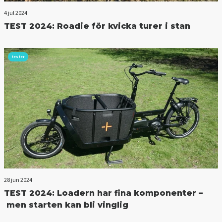
4 jul 2024
TEST 2024: Roadie för kvicka turer i stan
tester
28 jun 2024
TEST 2024: Loadern har fina komponenter –
men starten kan bli vinglig