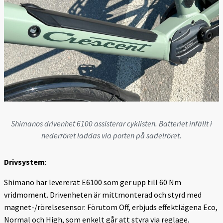
Shimanos drivenhet 6100 assisterar cyklisten. Batteriet infällt i
nederröret laddas via porten på sadelröret.
Drivsystem
:
Shimano har levererat E6100 som ger upp till 60 Nm
vridmoment. Drivenheten är mittmonterad och styrd med
magnet-/rörelsesensor. Förutom Off, erbjuds effektlägena Eco,
Normal och High, som enkelt går att styra via reglage.