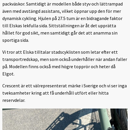
packväskor. Samtidigt är modellen både styv och lättrampad
även med avstängd assistans, vilket öppnar upp den för mer
dynamisk cykling. Hjulen på 27.5 tum är en bidragande faktor
till Elskas lekfulla sida. Sittställningen är åt det upprätta
hållet för god sikt, men samtidigt går det att anamma sin
sportiga sida.
Vi tror att Elska tilltalar stadscyklisten som letar efter ett
transportredskap, men som också underhåller när andan faller
på. Modellen finns också med högre topprör och heter då
Elgot.
Crescent är ett välrepresenterat märke i Sverige och vi ser inga
tveksamheter kring att få underhåll utfört eller hitta
reservdelar.