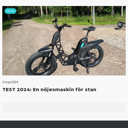
tester
3 maj 2024
TEST 2024: En nöjesmaskin för stan