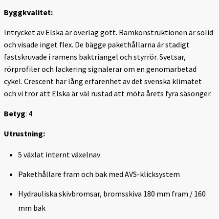
Byggkvalitet:
Intrycket av Elska är överlag gott. Ramkonstruktionen är solid
och visade inget flex. De bägge pakethållarna är stadigt
fastskruvade i ramens baktriangel och styrrör. Svetsar,
rörprofiler och lackering signalerar om en genomarbetad
cykel. Crescent har lång erfarenhet av det svenska klimatet
och vi tror att Elska är väl rustad att möta årets fyra säsonger.
Betyg
: 4
Utrustning:
5 växlat internt växelnav
Pakethållare fram och bak med AVS-klicksystem
Hydrauliska skivbromsar, bromsskiva 180 mm fram / 160
mm bak