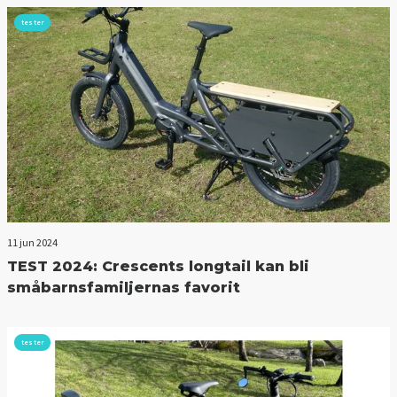
tester
11 jun 2024
TEST 2024: Crescents longtail kan bli
småbarnsfamiljernas favorit
tester