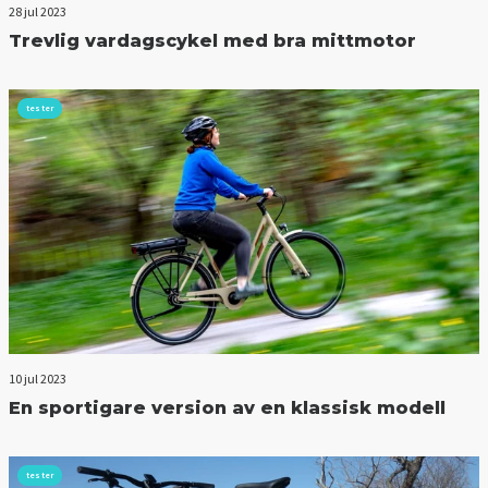
28 jul 2023
Trevlig vardagscykel med bra mittmotor
tester
10 jul 2023
En sportigare version av en klassisk modell
tester