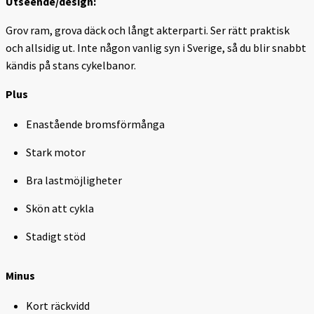
Utseende/design:
Grov ram, grova däck och långt akterparti. Ser rätt praktisk
och allsidig ut. Inte någon vanlig syn i Sverige, så du blir snabbt
kändis på stans cykelbanor.
Plus
Enastående bromsförmånga
Stark motor
Bra lastmöjligheter
Skön att cykla
Stadigt stöd
Minus
Kort räckvidd