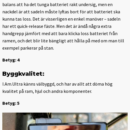
balans att ha det tunga batteriet rakt undersig, men en
nackdel är att sadeln måste lyftas bort för att batteriet ska
kunna tas loss. Det är visserligen en enkel manöver – sadeln
har ett quick-release fäste. Men det är ändå några extra
handgrepp jämfört med att bara klicka loss batteriet från
ramen, och det blir lite bängligt att hålla på med om man till
exempel parkerar på stan.
Betyg: 4
Byggkvalitet:
I.Am.Ultra känns välbyggd, och har av allt att döma hög
kvalitet på ram, hjul och andra komponenter.
Betyg: 5