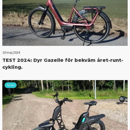
10 maj 2024
TEST 2024: Dyr Gazelle för bekväm året-runt-
cykling.
tester