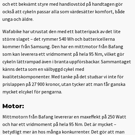
och ett bekvämt styre med handlovstöd på handtagen gör
också att cykeln passar alla som värdesätter komfort, både
unga och äldre.
Wafabike har utrustat den med ett batteripack av det lite
större slaget – det rymmer 540 Wh och battericellerna
kommer från Samsung. Den har en mittmotor från Bafang
som kan leverera ett vridmoment på hela 95 Nm, vilket gör
cykeln lättrampad även i branta uppförsbackar. Sammantaget
känns detta som en välbyggd cykel med
kvalitetskomponenter. Med tanke på det studsar vi inte för
prislappen på 27 900 kronor, utan tycker att man får ganska
mycket elcykel för pengarna.
Motor:
Mittmotorn från Bafang levererar en maxeffekt på 250 Watt
och har ett vridmoment på hela 95 Nm. Det är mycket –
betydligt mer än hos många konkurrenter. Det gör att man