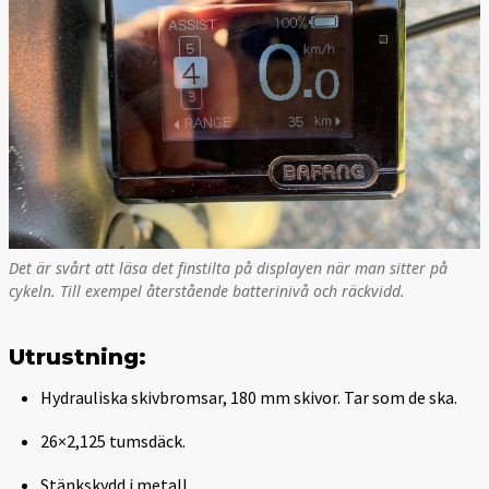
Det är svårt att läsa det finstilta på displayen när man sitter på
cykeln. Till exempel återstående batterinivå och räckvidd.
Utrustning:
Hydrauliska skivbromsar, 180 mm skivor. Tar som de ska.
26×2,125 tumsdäck.
Stänkskydd i metall.