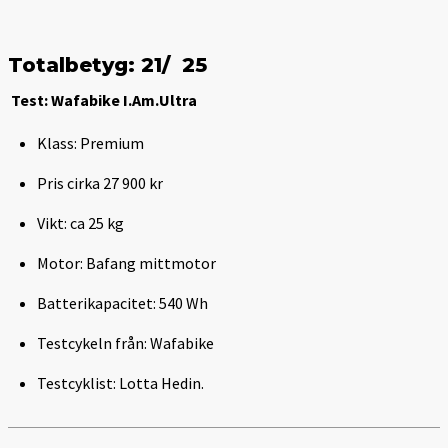
Totalbetyg: 21/
25
Test: Wafabike I.Am.Ultra
Klass: Premium
Pris cirka 27 900 kr
Vikt: ca 25 kg
Motor: Bafang mittmotor
Batterikapacitet: 540 Wh
Testcykeln från: Wafabike
Testcyklist: Lotta Hedin.