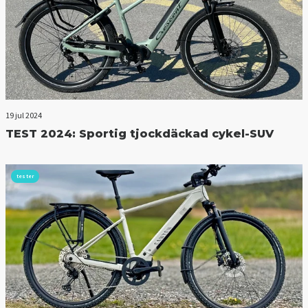
19 jul 2024
TEST 2024: Sportig tjockdäckad cykel-SUV
tester