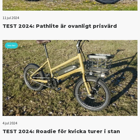
11 jul 2024
TEST 2024: Pathlite är ovanligt prisvärd
tester
4 jul 2024
TEST 2024: Roadie för kvicka turer i stan