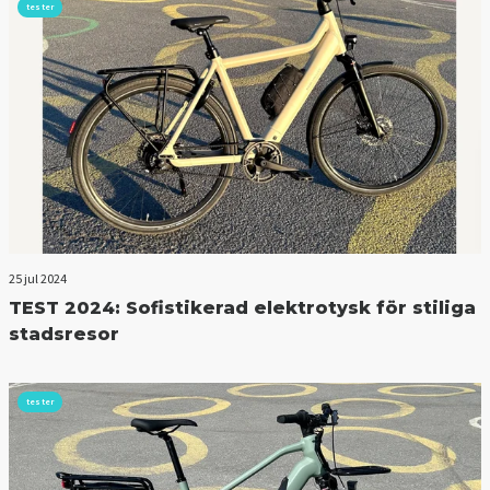
tester
25 jul 2024
TEST 2024: Sofistikerad elektrotysk för stiliga
stadsresor
tester