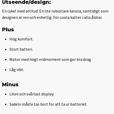
Utseende/design:
En cykel med attityd. En lite robustare känsla, samtidigt som
designen är ren och enhetlig. För coola katter i alla åldrar.
Plus
Hög komfort.
Stort batteri.
Motor med högt vridmoment som ger bra drag
Låg vikt.
Minus
Liten och svårläst display.
Sadeln måste tas bort för att ta ur batteriet.