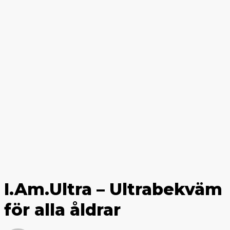
I.Am.Ultra – Ultrabekväm
för alla åldrar