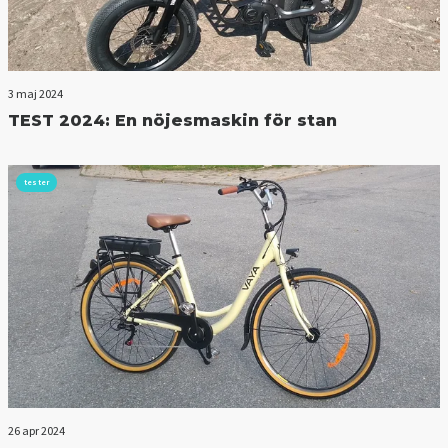
3 maj 2024
TEST 2024: En nöjesmaskin för stan
tester
26 apr 2024