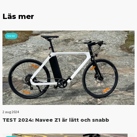
Läs mer
tester
2 aug 2024
TEST 2024: Navee Z1 är lätt och snabb