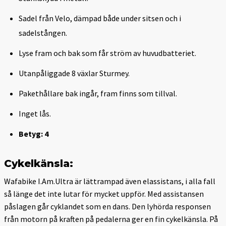
Sadel från Velo, dämpad både under sitsen och i
sadelstången.
Lyse fram och bak som får ström av huvudbatteriet.
Utanpåliggade 8 växlar Sturmey.
Pakethållare bak ingår, fram finns som tillval.
Inget lås.
Betyg: 4
Cykelkänsla:
Wafabike I.Am.Ultra är lättrampad även elassistans, i alla fall
så länge det inte lutar för mycket uppför. Med assistansen
påslagen går cyklandet som en dans. Den lyhörda responsen
från motorn på kraften på pedalerna ger en fin cykelkänsla. På