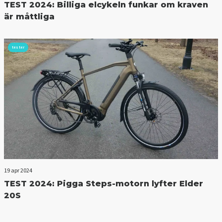
TEST 2024: Billiga elcykeln funkar om kraven
är måttliga
tester
19 apr 2024
TEST 2024: Pigga Steps-motorn lyfter Elder
20S