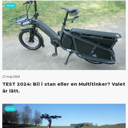
tester
17 maj 2024
TEST 2024: Bil i stan eller en Multitinker? Valet
är lätt.
tester