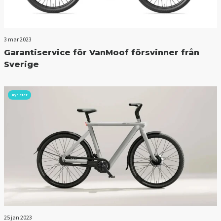
3 mar 2023
Garantiservice för VanMoof försvinner från
Sverige
nyheter
25 jan 2023