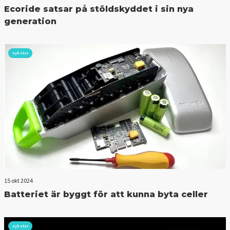
Ecoride satsar på stöldskyddet i sin nya
generation
nyheter
15 okt 2024
Batteriet är byggt för att kunna byta celler
nyheter