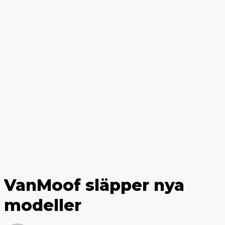
VanMoof släpper nya
modeller