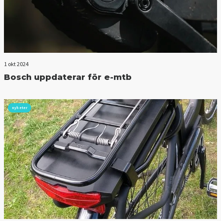
1 okt 2024
Bosch uppdaterar för e-mtb
nyheter