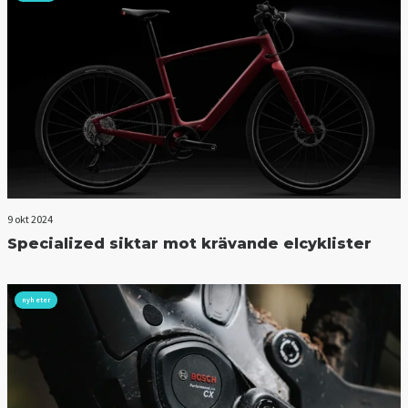
9 okt 2024
Specialized siktar mot krävande elcyklister
nyheter