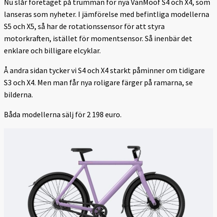
Nu slår företaget på trumman för nya VanMoof S4 och X4, som
lanseras som nyheter. I jämförelse med befintliga modellerna
S5 och X5, så har de rotationssensor för att styra
motorkraften, istället för momentsensor. Så inenbär det
enklare och billigare elcyklar.
Å andra sidan tycker vi S4 och X4 starkt påminner om tidigare
S3 och X4. Men man får nya roligare färger på ramarna, se
bilderna.
Båda modellerna sälj för 2 198 euro.