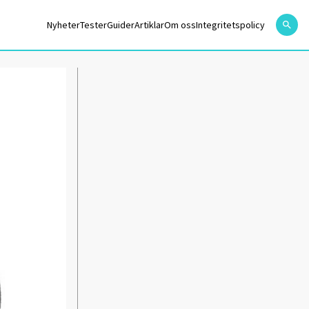
Nyheter
Tester
Guider
Artiklar
Om oss
Integritetspolicy