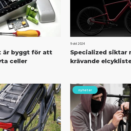
9 okt 2024
 är byggt för att
Specialized siktar
ta celler
krävande elcyklist
nyheter