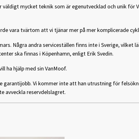
har väldigt mycket teknik som är egenutvecklad och unik för
orde vara tvärtom att vi tjänar mer på mer komplicerade cykl
 Några andra serviceställen finns inte i Sverige, vilket lä
nter ska finnas i Köpenhamn, enligt Erik Svedin.
ll ha hjälp med sin VanMoof.
e garantijobb. Vi kommer inte att han utrustning för felsök
e avveckla reservdelslagret.