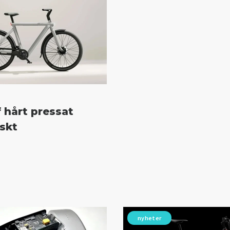
hårt pressat
skt
nyheter