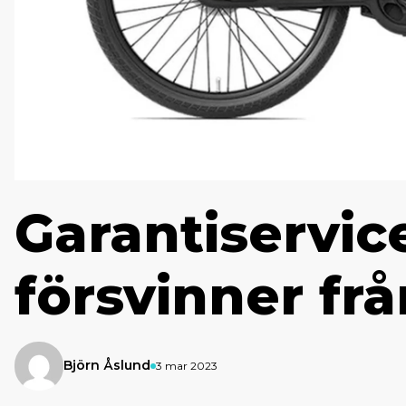
Garantiservic
försvinner fr
Björn Åslund
3 mar 2023