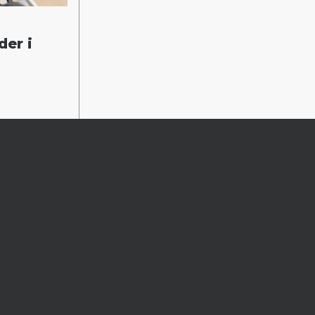
der i