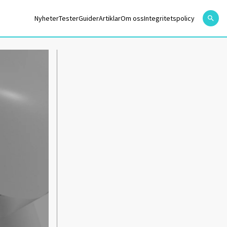
Nyheter
Tester
Guider
Artiklar
Om oss
Integritetspolicy