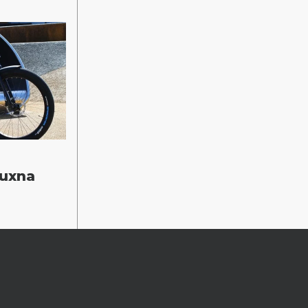
vuxna