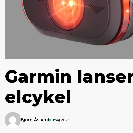
Garmin lanser
elcykel
Björn Åslund
1 maj 2023