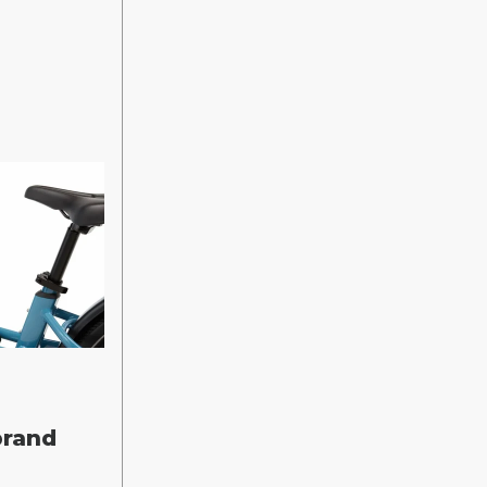
brand