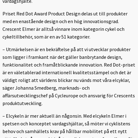
vardagshjälte.
Priset Red Dot Award Product Design delas ut till produkter
med en enastående design och en hög innovationsgrad.
Crescent Elmer är alltså vinnare inom kategorin cykel och
cykeltillbehör, som är en av 51 kategorier.
– Utmärkelsen är en bekräftelse på att vi utvecklar produkter
som ligger i framkant när det gäller banbrytande design,
funktionalitet och framåtblickande innovation. Red Dot-priset
är en väletablerad internationell kvalitetsstämpel och det är
väldigt roligt att världens blickar nu vänds mot våra elcyklar,
säger Johanna Smedberg, marknads- och
affärsutvecklingschef på Cycleurope och ansvarig för Crescents
produktutveckling.
– Elcykeln är mer aktuell än någonsin. Med elcykeln Elmer i
spetsen och konceptet vardagshjältar, så möter vi cyklistens
behov och samhällets krav på hållbar mobilitet på ett nytt