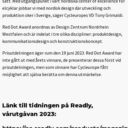
sätt. Med utgångspunkt i vårt nordiska center of excellence för
elcyklar jobbar vi med nordisk design där utveckling och
produktion sker i Sverige, säger Cycleuropes VD Tony Grimaldi.
Red Dot Award anordnas av Design Zentrum Nordrhein
Westfalen och är indelat i tre olika discipliner: produktdesign,
kommunikationsdesign och konstruktionskoncept.
Prisutdelningen äger rum den 19 juni 2023. Red Dot Award har
inte gått ut med årets vinnare, de presenterar dessa först vid
prisutdelningen, men som vinnare har Cycleurope fått
möjlighet att själva berätta om denna utmärkelse.
Länk till tidningen på Readly,
vårutgåvan 2023: