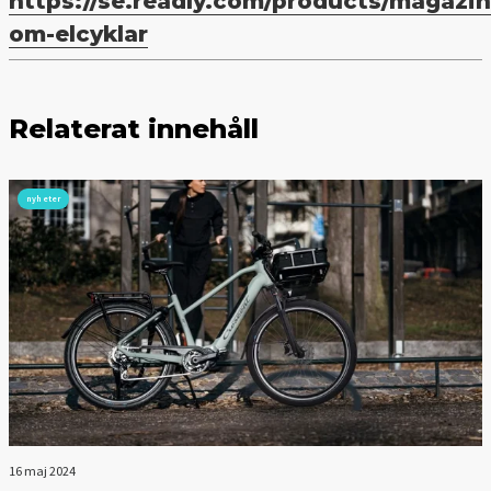
https://se.readly.com/products/magazine
om-elcyklar
Relaterat innehåll
nyheter
16 maj 2024