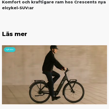
Komfort och kraftigare ram hos Crescents nya
elcykel-SUV:ar
Läs mer
nyheter