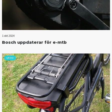
1 okt 2024
Bosch uppdaterar för e-mtb
nyheter