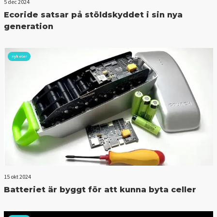
5 dec 2024
Ecoride satsar på stöldskyddet i sin nya
generation
nyheter
15 okt 2024
Batteriet är byggt för att kunna byta celler