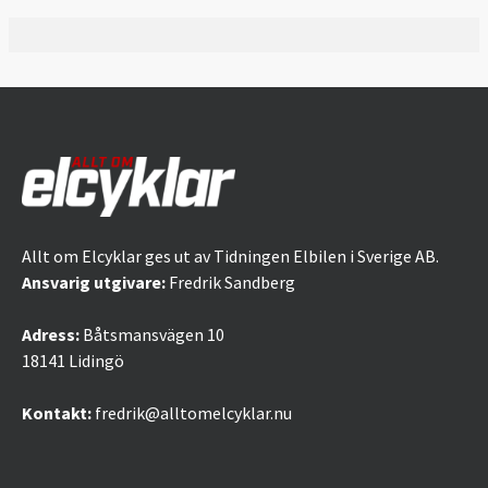
Allt om Elcyklar ges ut av Tidningen Elbilen i Sverige AB.
Ansvarig utgivare:
Fredrik Sandberg
Adress:
Båtsmansvägen 10
18141 Lidingö
Kontakt:
fredrik@alltomelcyklar.nu