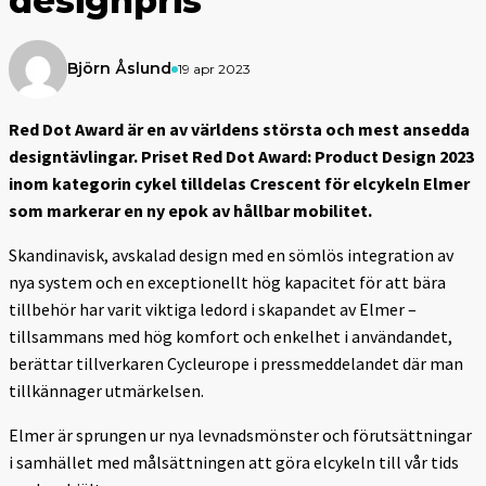
designpris
Björn Åslund
19 apr 2023
Red Dot Award är en av världens största och mest ansedda
designtävlingar. Priset Red Dot Award: Product Design 2023
inom kategorin cykel tilldelas Crescent för elcykeln Elmer
som markerar en ny epok av hållbar mobilitet.
Skandinavisk, avskalad design med en sömlös integration av
nya system och en exceptionellt hög kapacitet för att bära
tillbehör har varit viktiga ledord i skapandet av Elmer –
tillsammans med hög komfort och enkelhet i användandet,
berättar tillverkaren Cycleurope i pressmeddelandet där man
tillkännager utmärkelsen.
Elmer är sprungen ur nya levnadsmönster och förutsättningar
i samhället med målsättningen att göra elcykeln till vår tids