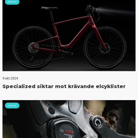
nyheter
9 okt 2024
Specialized siktar mot krävande elcyklister
nyheter