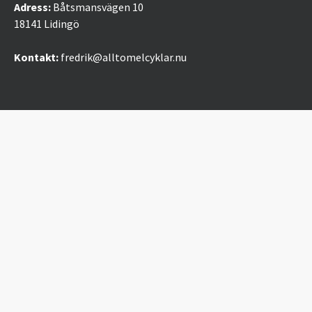
Adress:
Båtsmansvägen 10
18141 Lidingö
Kontakt:
fredrik@alltomelcyklar.nu