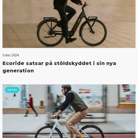
5 dec 2024
Ecoride satsar på stöldskyddet i sin nya
generation
nyheter