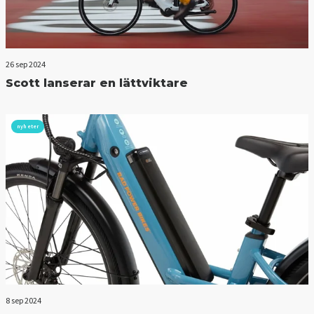
26 sep 2024
Scott lanserar en lättviktare
nyheter
8 sep 2024