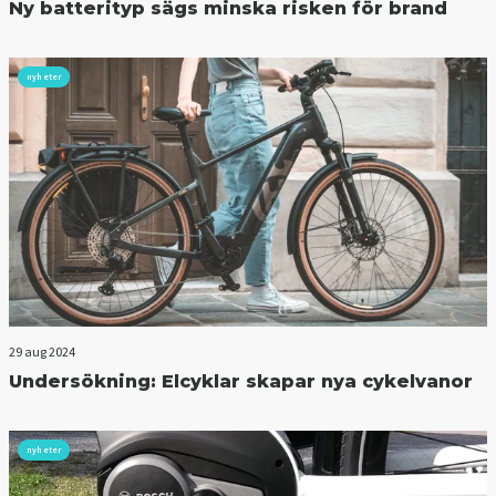
Ny batterityp sägs minska risken för brand
nyheter
29 aug 2024
Undersökning: Elcyklar skapar nya cykelvanor
nyheter