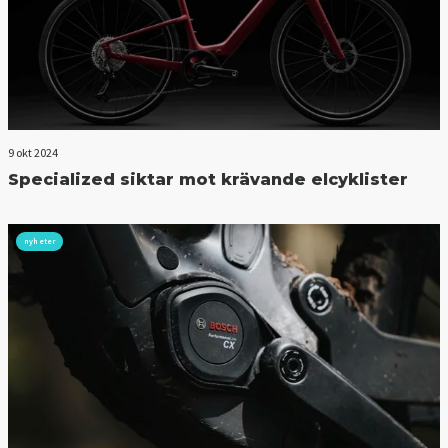
9 okt 2024
Specialized siktar mot krävande elcyklister
nyheter