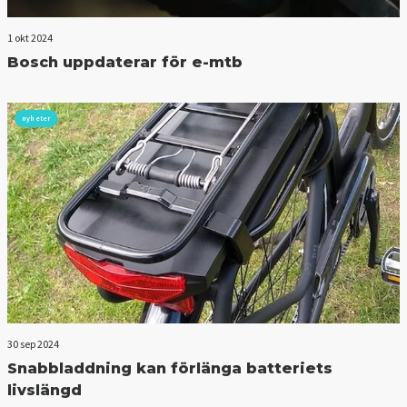
1 okt 2024
Bosch uppdaterar för e-mtb
nyheter
30 sep 2024
Snabbladdning kan förlänga batteriets
livslängd