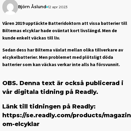
Björn Åslund
12 apr 2023
Våren 2019 upptäckte Batteridoktorn att vissa batterier till
Biltemas elcyklar hade oväntat kort livslängd. Men de
kunde enkelt väckas till liv.
Sedan dess har Biltema växlat mellan olika tillverkare av
elcykelbatterier. Men problemet med plötsligt döda
batterier som kan väckas verkar inte alls ha försvunnit.
OBS. Denna text är också publicerad i
vår digitala tidning på Readly.
Länk till tidningen på Readly:
https://se.readly.com/products/magazine
om-elcyklar