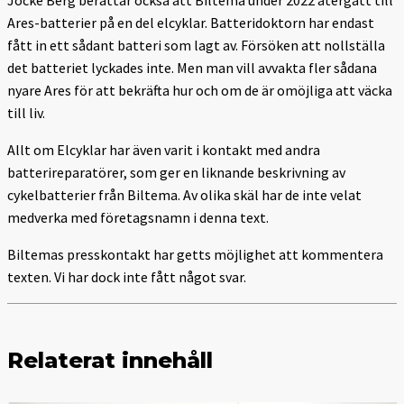
Ares-batterier på en del elcyklar. Batteridoktorn har endast
fått in ett sådant batteri som lagt av. Försöken att nollställa
det batteriet lyckades inte. Men man vill avvakta fler sådana
nyare Ares för att bekräfta hur och om de är omöjliga att väcka
till liv.
Allt om Elcyklar har även varit i kontakt med andra
batterireparatörer, som ger en liknande beskrivning av
cykelbatterier från Biltema. Av olika skäl har de inte velat
medverka med företagsnamn i denna text.
Biltemas presskontakt har getts möjlighet att kommentera
texten. Vi har dock inte fått något svar.
Relaterat innehåll