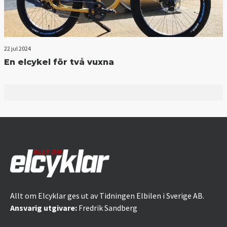
22 jul 2024
En elcykel för två vuxna
Allt om Elcyklar ges ut av Tidningen Elbilen i Sverige AB.
Ansvarig utgivare:
Fredrik Sandberg