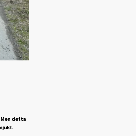
. Men detta
 mjukt.