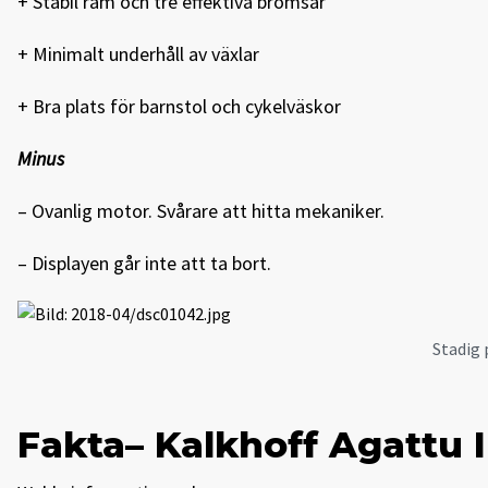
+ Stabil ram och tre effektiva bromsar
+ Minimalt underhåll av växlar
+ Bra plats för barnstol och cykelväskor
Minus
– Ovanlig motor. ­Svårare att hitta mekaniker.
– Displayen går inte att ta bort.
Stadig
Fakta– Kalkhoff Agattu 