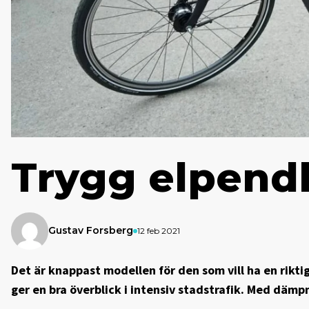
Trygg elpendl
Gustav Forsberg
12 feb 2021
Det är knappast modellen för den som vill ha en riktigt
ger en bra överblick i intensiv stads­trafik. Med däm