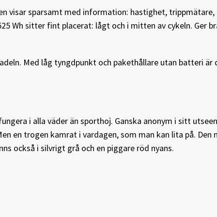
en visar sparsamt med information: hastighet, trippmätare, 
25 Wh sitter fint placerat: lågt och i mitten av cykeln. Ger b
 sadeln. Med låg tyngdpunkt och pakethållare utan batteri är 
ungera i alla väder än sporthoj. Ganska anonym i sitt utsee
 Men en trogen kamrat i vardagen, som man kan lita på. Den
ns också i silvrigt grå och en piggare röd nyans.