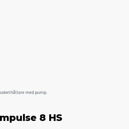
 pakethållare med pump.
Impulse 8 HS