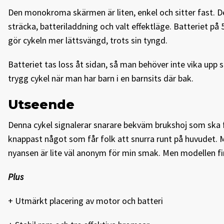
Den monokroma skärmen är liten, enkel och sitter fast. D
sträcka, batteriladdning och valt effektläge. Batteriet på 5
gör cykeln mer lättsvängd, trots sin tyngd.
Batteriet tas loss åt sidan, så man behöver inte vika upp
trygg cykel när man har barn i en barnsits där bak.
Utseende
Denna cykel signalerar snarare bekväm brukshoj som ska f
knappast något som får folk att snurra runt på huvudet.
nyansen är lite väl anonym för min smak. Men modellen fin
Plus
+ Utmärkt placering av motor och batteri