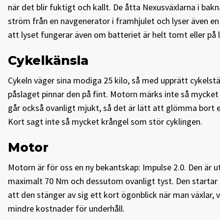
när det blir fuktigt och kallt. De åtta Nexusväxlarna i ba
ström från en navgenerator i framhjulet och lyser även en 
att lyset fungerar även om batteriet är helt tomt eller på 
Cykelkänsla
Cykeln väger sina modiga 25 kilo, så med upprätt cykelstä
påslaget pinnar den på fint. Motorn märks inte så mycket ta
går också ovanligt mjukt, så det är lätt att glömma bort 
Kort sagt inte så mycket krångel som stör cyklingen.
Motor
Motorn är för oss en ny bekantskap: Impulse 2.0. Den är 
maximalt 70 Nm och dessutom ovanligt tyst. Den startar r
att den stänger av sig ett kort ögonblick när man växlar, 
mindre kostnader för underhåll.