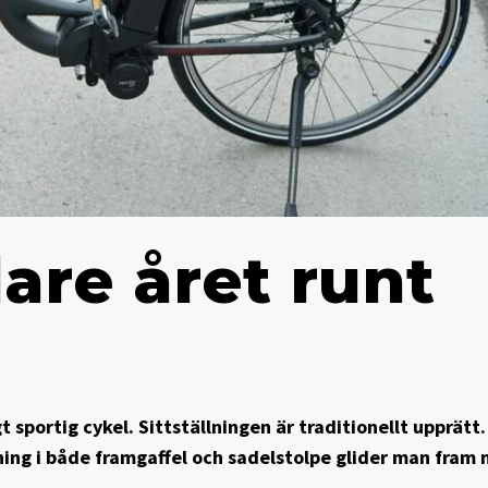
are året runt
 sportig cykel. Sitt­ställningen är traditionellt upprätt
pning i både framgaffel och sadelstolpe glider man fram