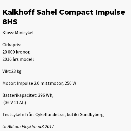
Kalkhoff Sahel Compact Impulse
8HS
Klass: Minicykel
Cirkapris:
20 000 kronor,
2016 års modell
Vikt:23 kg
Motor: Impulse 2.0 mittmotor, 250 W
Batterikapacitet: 396 Wh,
(36 V 11 Ah)
Testcykeln från: Cykellandet.se, butik i Sundbyberg
Ur Allt om Elcyklar nr3 2017