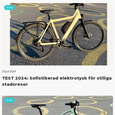
tester
25 jul 2024
TEST 2024: Sofistikerad elektrotysk för stiliga
stadsresor
tester