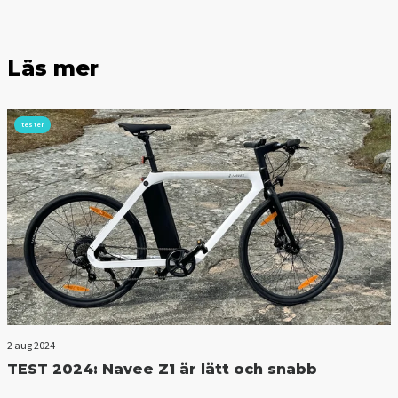
Läs mer
tester
2 aug 2024
TEST 2024: Navee Z1 är lätt och snabb