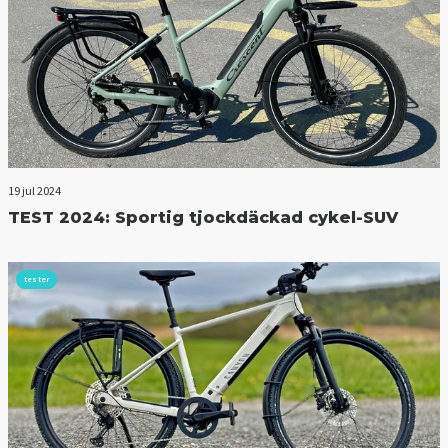
19 jul 2024
TEST 2024: Sportig tjockdäckad cykel-SUV
tester