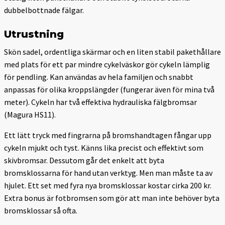
dubbelbottnade fälgar.
Utrustning
Skön sadel, ordentliga skärmar och en liten stabil pakethållare
med plats för ett par mindre cykelväskor gör cykeln lämplig
för pendling. Kan användas av hela familjen och snabbt
anpassas för olika kroppslängder (fungerar även för mina två
meter). Cykeln har två effektiva hydrauliska fälgbromsar
(Magura HS11).
Ett lätt tryck med fingrarna på bromshandtagen fångar upp
cykeln mjukt och tyst. Känns lika precist och effektivt som
skivbromsar. Dessutom går det enkelt att byta
bromsklossarna för hand utan verktyg. Men man måste ta av
hjulet. Ett set med fyra nya bromsklossar kostar cirka 200 kr.
Extra bonus är fotbromsen som gör att man inte behöver byta
bromsklossar så ofta.