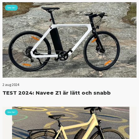
tester
2 aug 2024
TEST 2024: Navee Z1 är lätt och snabb
tester