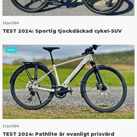
19 jul 2024
TEST 2024: Sportig tjockdäckad cykel-SUV
tester
11 jul 2024
TEST 2024: Pathlite är ovanligt prisvärd