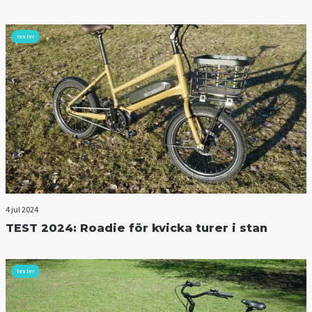
tester
4 jul 2024
TEST 2024: Roadie för kvicka turer i stan
tester