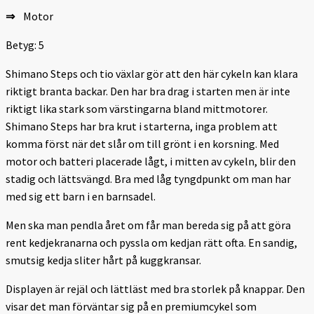
⇒
Motor
Betyg: 5
Shimano Steps och tio växlar gör att den här cykeln kan klara
riktigt branta backar. Den har bra drag i starten men är inte
riktigt lika stark som värstingarna bland mittmotorer.
Shimano Steps har bra krut i starterna, inga problem att
komma först när det slår om till grönt i en korsning. Med
motor och batteri placerade lågt, i mitten av cykeln, blir den
stadig och lättsvängd. Bra med låg tyngdpunkt om man har
med sig ett barn i en barnsadel.
Men ska man pendla året om får man bereda sig på att göra
rent kedjekranarna och pyssla om kedjan rätt ofta. En sandig,
smutsig kedja sliter hårt på kuggkransar.
Displayen är rejäl och lättläst med bra storlek på knappar. Den
visar det man förväntar sig på en premiumcykel som