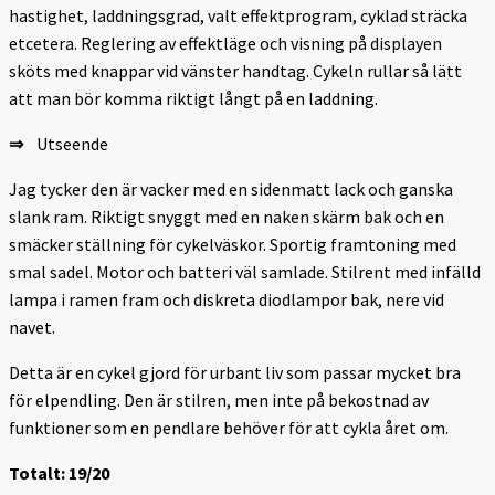
hastighet, laddningsgrad, valt effektprogram, cyklad sträcka
etcetera. Reglering av effektläge och visning på displayen
sköts med knappar vid vänster handtag. Cykeln rullar så lätt
att man bör komma riktigt långt på en laddning.
⇒
Utseende
Jag tycker den är vacker med en sidenmatt lack och ganska
slank ram. Riktigt snyggt med en naken skärm bak och en
smäcker ställning för cykelväskor. Sportig framtoning med
smal sadel. Motor och batteri väl samlade. Stilrent med infälld
lampa i ramen fram och diskreta diodlampor bak, nere vid
navet.
Detta är en cykel gjord för urbant liv som passar mycket bra
för elpendling. Den är stilren, men inte på bekostnad av
funktioner som en pendlare behöver för att cykla året om.
Totalt: 19/20