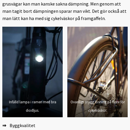
grusvägar kan man kanske sakna dämpning. Men genom att
man tagit bort dämpningen sparar man vikt. Det gör också att
man lätt kan ha med sig cykelväskor på framgaffeln.
Infälld lampa i ramen med bra
Ovanligt snygg lösning på fäste för
diodljus.
cykelväskor.
⇒
Byggkvalitet