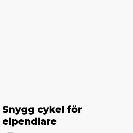
Snygg cykel för
elpendlare