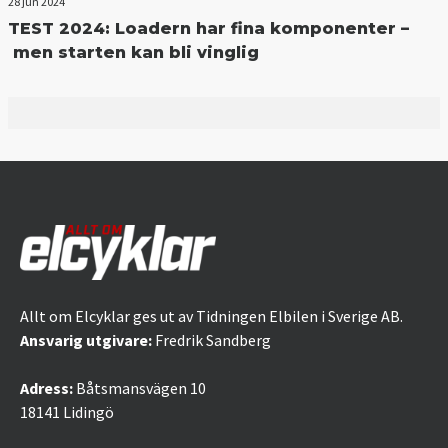
28 jun 2024
TEST 2024: Loadern har fina komponenter –
men starten kan bli vinglig
Allt om Elcyklar ges ut av Tidningen Elbilen i Sverige AB.
Ansvarig utgivare:
Fredrik Sandberg
Adress:
Båtsmansvägen 10
18141 Lidingö