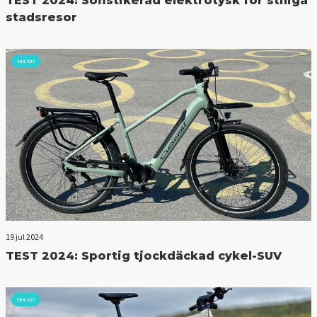
TEST 2024: Sofistikerad elektrotysk för stiliga
stadsresor
tester
19 jul 2024
TEST 2024: Sportig tjockdäckad cykel-SUV
tester