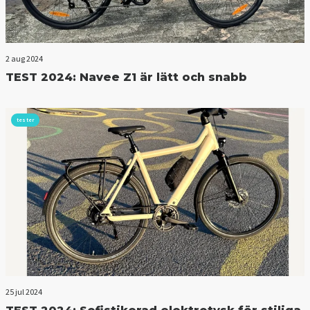
2 aug 2024
TEST 2024: Navee Z1 är lätt och snabb
tester
25 jul 2024