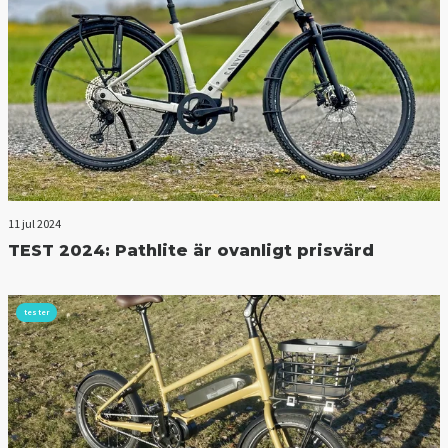
11 jul 2024
TEST 2024: Pathlite är ovanligt prisvärd
tester