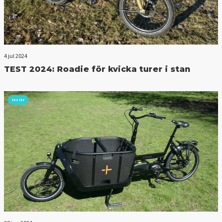
4 jul 2024
TEST 2024: Roadie för kvicka turer i stan
tester