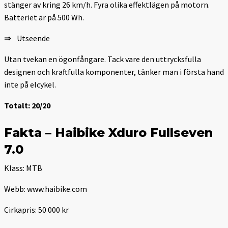
stänger av kring 26 km/h. Fyra olika effektlägen på motorn.
Batteriet är på 500 Wh.
⇒
Utseende
Utan tvekan en ögonfångare. Tack vare den uttrycksfulla
designen och kraftfulla komponenter, tänker man i första hand
inte på elcykel.
Totalt: 20/20
Fakta – Haibike Xduro Fullseven
7.0
Klass: MTB
Webb: www.haibike.com
Cirkapris: 50 000 kr