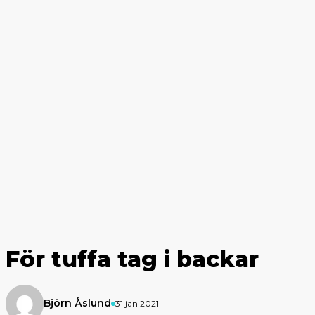
För tuffa tag i backar
Björn Åslund
31 jan 2021