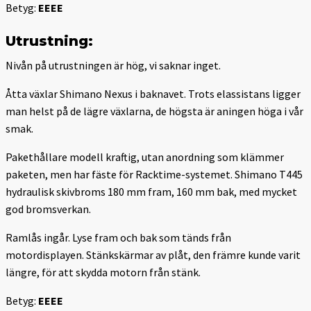
Betyg:
EEEE
Utrustning:
Nivån på utrustningen är hög, vi saknar inget.
Åtta växlar Shimano Nexus i baknavet. Trots elassistans ligger
man helst på de lägre växlarna, de högsta är aningen höga i vår
smak.
Pakethållare modell kraftig, utan anordning som klämmer
paketen, men har fäste för Racktime-systemet. Shimano T445
hydraulisk skivbroms 180 mm fram, 160 mm bak, med mycket
god bromsverkan.
Ramlås ingår. Lyse fram och bak som tänds från
motordisplayen. Stänkskärmar av plåt, den främre kunde varit
längre, för att skydda motorn från stänk.
Betyg:
EEEE