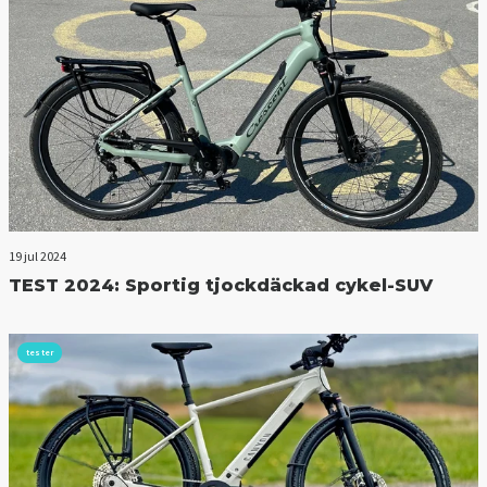
19 jul 2024
TEST 2024: Sportig tjockdäckad cykel-SUV
tester