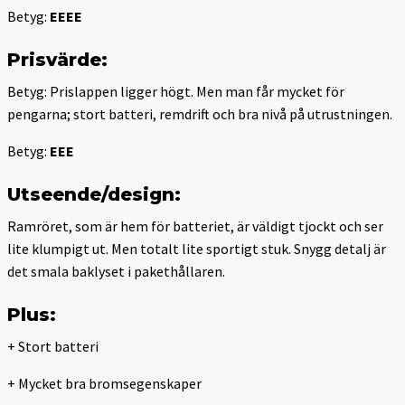
Betyg:
EEEE
Prisvärde:
Betyg: Prislappen ligger högt. Men man får mycket för
pengarna; stort batteri, remdrift och bra nivå på utrustningen.
Betyg:
EEE
Utseende/design:
Ramröret, som är hem för batteriet, är väldigt tjockt och ser
lite klumpigt ut. Men totalt lite sportigt stuk. Snygg detalj är
det smala baklyset i pakethållaren.
Plus:
+ Stort batteri
+ Mycket bra bromsegenskaper