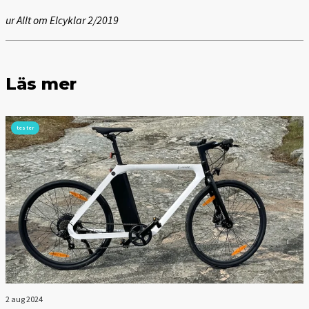
ur Allt om Elcyklar 2/2019
Läs mer
tester
2 aug 2024