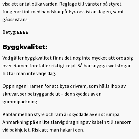
visa ett antal olika värden. Reglage till vänster på styret
fungerar fint med handskar på. Fyra assistanslägen, samt
gåassistans.
Betyg:
EEEE
Byggkvalitet:
Vad gäller byggkvalitet finns det nog inte mycket att oroa sig
över. Ramen förefaller riktigt rejäl. Så här snygga svetsfogar
hittar man inte varje dag.
Öppningen i ramen för att byta drivrem, som hålls ihop av
skruvar, ser betryggande ut – den skyddas av en
gummipackning.
Kablar mellan styre och ram är skyddade av en strumpa.
Anmärkning på en lite slarvig dragning av kabeln till sensorn
vid bakhjulet. Risk att man hakar i den.