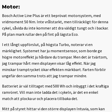
Motor:
Bosch Active Line Plus är ett beprövat motorsystem, med
vridmoment 50 Nm. Inte vrålstarkt, men tillräckligt för denna
cykel, såvida du inte kommer att dra väldigt tungt och i backar.
På plan mark rullar den på fint på lägsta Eco.
I ett långt uppförslut, på högsta Turbo, noterar vi en
märklighet. Systemet har ju momentsensor, som borde ge
högre motoreffekt ju hårdare du trampar. Men det är tvärtom,
jag trampar hårt men displayen visar låg effekt. När jag
minskar tramptrycket ökar effekten märkbart. Farten förblir
ungefär den samma trots att jag trampar mindre.
Batteriet är väl tilltaget med 500 Wh och inbyggt i det kraftiga
ramröret. Vill man inte ladda det i cykeln, är det en enkel
match att plocka ur och placera tillbaka det.
Mitt på styret hittar vi den större displayen Intuvia, som kan