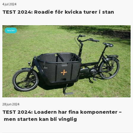
4 jul 2024
TEST 2024: Roadie för kvicka turer i stan
tester
28 jun 2024
TEST 2024: Loadern har fina komponenter –
men starten kan bli vinglig