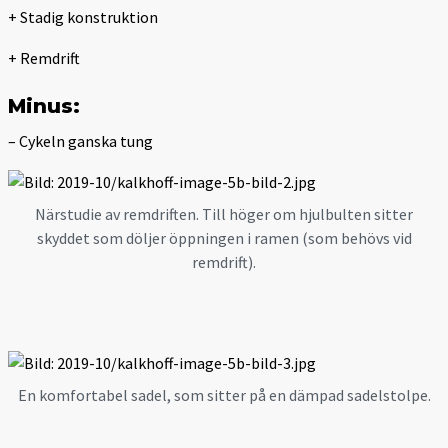
+ Stadig konstruktion
+ Remdrift
Minus:
– Cykeln ganska tung
Närstudie av remdriften. Till höger om hjulbulten sitter
skyddet som döljer öppningen i ramen (som behövs vid
remdrift).
En komfortabel sadel, som sitter på en dämpad sadelstolpe.