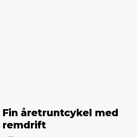
Fin åretruntcykel med
remdrift