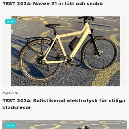
TEST 2024: Navee Z1 är lätt och snabb
tester
25 jul 2024
TEST 2024: Sofistikerad elektrotysk för stiliga
stadsresor
tester