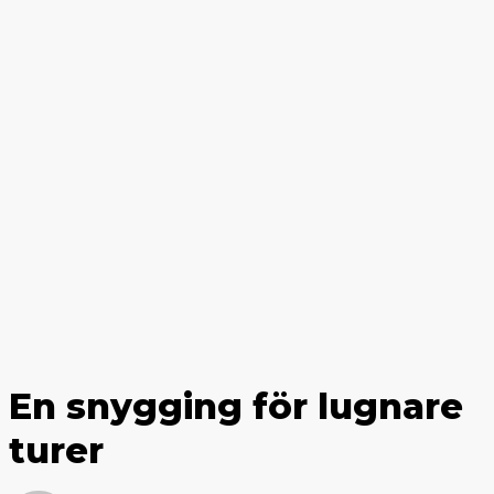
En snygging för lugnare
turer