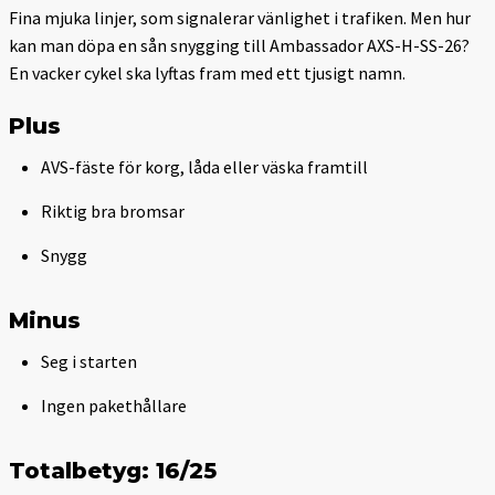
Fina mjuka linjer, som signalerar vänlighet i trafiken. Men hur
kan man döpa en sån snygging till Ambassador AXS-H-SS-26?
En vacker cykel ska lyftas fram med ett tjusigt namn.
Plus
AVS-fäste för korg, låda eller väska framtill
Riktig bra bromsar
Snygg
Minus
Seg i starten
Ingen pakethållare
Totalbetyg: 16/25