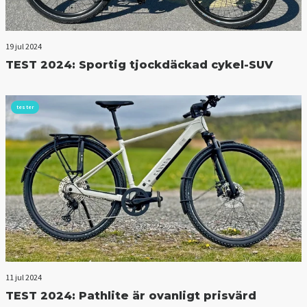
19 jul 2024
TEST 2024: Sportig tjockdäckad cykel-SUV
tester
11 jul 2024
TEST 2024: Pathlite är ovanligt prisvärd