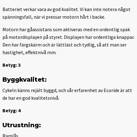
Batteriet verkar vara av god kvalitet. Vi kan inte notera något
spänningsfall, när vi pressar motorn hårt i backe.
Motorn har gåassistans som aktiveras med en ordentlig spak
på motordisplayen på styret. Displayen har ordentliga knappar.
Den har färgskärm och är lättläst och tydlig, så att man ser
hastighet, effektnivå mm.
Betyg: 3
Byggkvalitet:
Cykeln känns rejält byggd, och vår erfarenhet av Ecoride är att
de har en god kvalitetsnivå.
Betyg: 4
Utrustning:
Ramlås