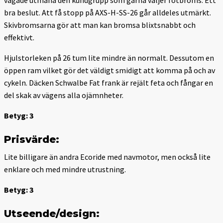
bra beslut. Att få stopp på AXS-H-SS-26 går alldeles utmärkt.
Skivbromsarna gör att man kan bromsa blixtsnabbt och
effektivt.
Hjulstorleken på 26 tum lite mindre än normalt. Dessutom en
öppen ram vilket gör det väldigt smidigt att komma på och av
cykeln. Däcken Schwalbe Fat frank är rejält feta och fångar en
del skak av vägens alla ojämnheter.
Betyg: 3
Prisvärde:
Lite billigare än andra Ecoride med navmotor, men också lite
enklare och med mindre utrustning.
Betyg: 3
Utseende/design: