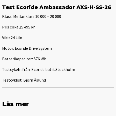
Test Ecoride Ambassador AXS-H-SS-26
Klass:
Mellanklass 10 000 – 20 000
Pris cirka 15 495 kr
Vikt: 24 kilo
Motor: Ecoride Drive System
Batterikapacitet: 576 Wh
Testcykeln från: Ecoride butik Stockholm
Testcyklist: Björn Åslund
Läs mer