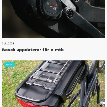
1 okt 2024
Bosch uppdaterar för e-mtb
nyheter