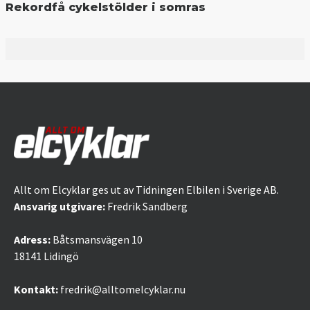
Rekordfå cykelstölder i somras
Allt om Elcyklar ges ut av Tidningen Elbilen i Sverige AB.
Ansvarig utgivare:
Fredrik Sandberg
Adress:
Båtsmansvägen 10
18141 Lidingö
Kontakt:
fredrik@alltomelcyklar.nu