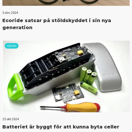
5 dec 2024
Ecoride satsar på stöldskyddet i sin nya
generation
nyheter
15 okt 2024
Batteriet är byggt för att kunna byta celler