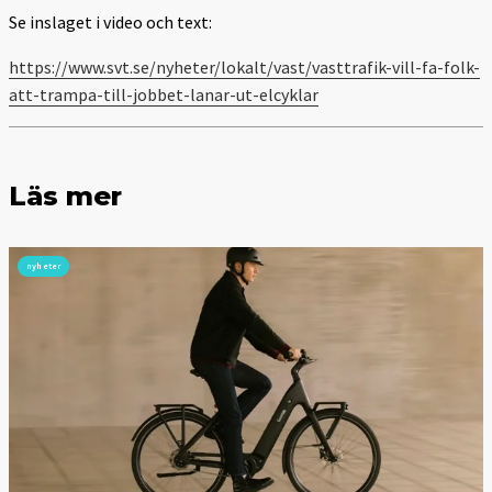
Se inslaget i video och text:
https://www.svt.se/nyheter/lokalt/vast/vasttrafik-vill-fa-folk-
att-trampa-till-jobbet-lanar-ut-elcyklar
Läs mer
nyheter