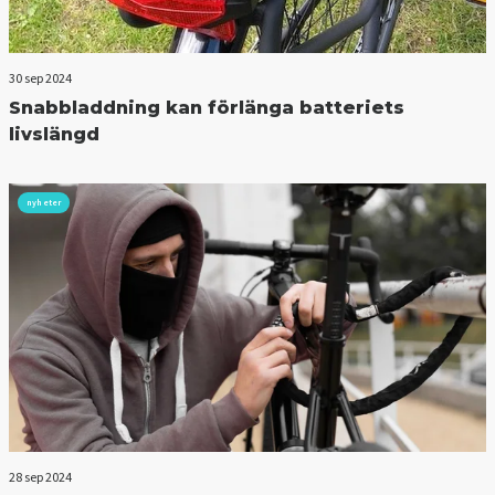
30 sep 2024
Snabbladdning kan förlänga batteriets
livslängd
nyheter
28 sep 2024