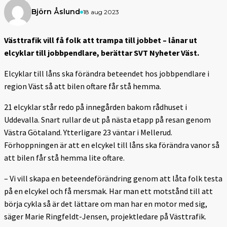
Björn Åslund
18 aug 2023
Västtrafik vill få folk att trampa till jobbet – lånar ut
elcyklar till jobbpendlare, berättar SVT Nyheter Väst.
Elcyklar till låns ska förändra beteendet hos jobbpendlare i
region Väst så att bilen oftare får stå hemma.
21 elcyklar står redo på innegården bakom rådhuset i
Uddevalla. Snart rullar de ut på nästa etapp på resan genom
Västra Götaland. Ytterligare 23 väntar i Mellerud.
Förhoppningen är att en elcykel till låns ska förändra vanor så
att bilen får stå hemma lite oftare.
– Vi vill skapa en beteendeförändring genom att låta folk testa
på en elcykel och få mersmak. Har man ett motstånd till att
börja cykla så är det lättare om man har en motor med sig,
säger Marie Ringfeldt-Jensen, projektledare på Västtrafik.