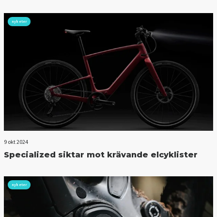
nyheter
9 okt 2024
Specialized siktar mot krävande elcyklister
nyheter