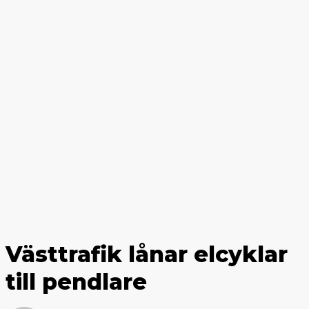
Västtrafik lånar elcyklar
till pendlare