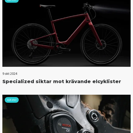
9 okt 2024
Specialized siktar mot krävande elcyklister
nyheter