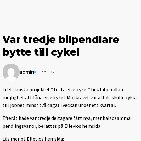
Var tredje bilpendlare
bytte till cykel
admin
31 jan 2021
I det danska projektet ”Testa en elcykel” fick bilpendlare
möjlighet att låna en elcykel. Motkravet var att de skulle cykla
till jobbet minst två dagar i veckan under ett kvartal.
Efteråt hade var tredje deltagare fått nya, mer hälsosamma
pendlingsvanor, berättas på Ellevios hemsida
Läs mer på Ellevios hemsida: