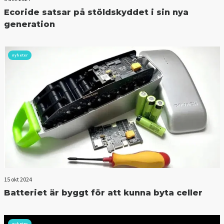
Ecoride satsar på stöldskyddet i sin nya
generation
nyheter
15 okt 2024
Batteriet är byggt för att kunna byta celler
nyheter