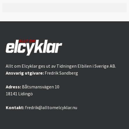
Allt om Elcyklar ges ut av Tidningen Elbilen i Sverige AB.
Ansvarig utgivare:
Fredrik Sandberg
Adress:
Båtsmansvägen 10
18141 Lidingö
Kontakt:
fredrik@alltomelcyklar.nu