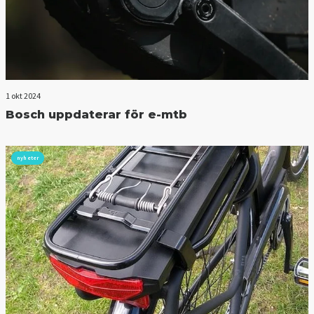
1 okt 2024
Bosch uppdaterar för e-mtb
nyheter