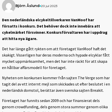
Björn Åslund
20 jul 2023
Den nederländska elcykeltillverkaren VanMoof har
försatts i konkurs. Det behöver dock inte innebära att
cykelmärket försvinner. Konkursförvaltaren har i uppdrag
att hitta nya ägare.
Det har länge gått rykten om att företaget VanMoof haft det
skakigt. Visserligen har deras moderna och hypade elcyklar fått
mycket uppmärksamhet, men det har inte räckt för att skapa
en hållbar affärsmodell för företaget.
Nyheten om konkursen kommer från sajten The Verge som har
tagit del av ett internt mejl som skickades ut efter beslutet i en
nederländsk domstol, berättar även svenska sajten Breakit.
Företaget har funnits sedan 2009 och har finansierat dels
genom crowdfunding, dels genom stora summor genom olika