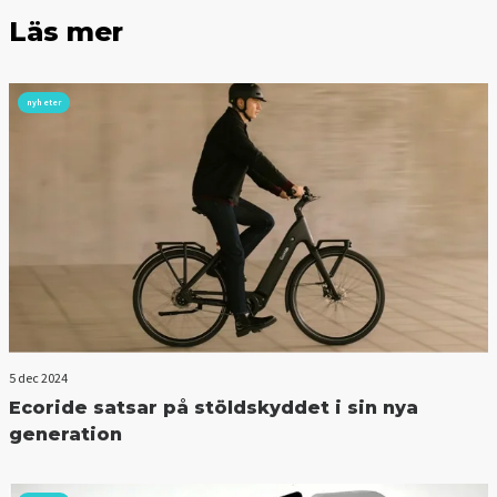
Läs mer
nyheter
5 dec 2024
Ecoride satsar på stöldskyddet i sin nya
generation