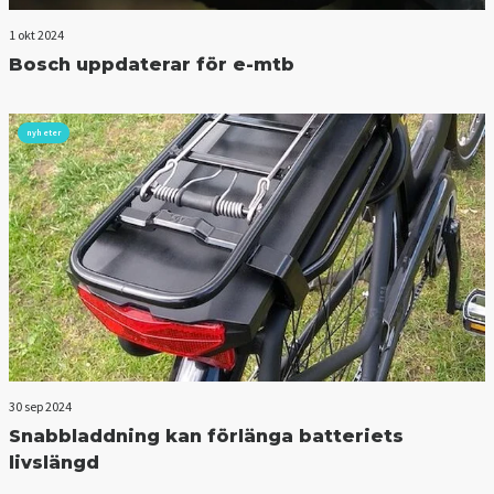
1 okt 2024
Bosch uppdaterar för e-mtb
nyheter
30 sep 2024
Snabbladdning kan förlänga batteriets
livslängd