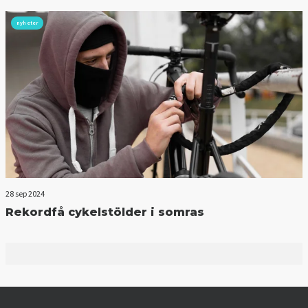
nyheter
28 sep 2024
Rekordfå cykelstölder i somras