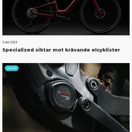
9 okt 2024
Specialized siktar mot krävande elcyklister
nyheter