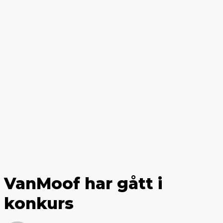
VanMoof har gått i
konkurs