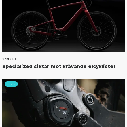
9 okt 2024
Specialized siktar mot krävande elcyklister
nyheter