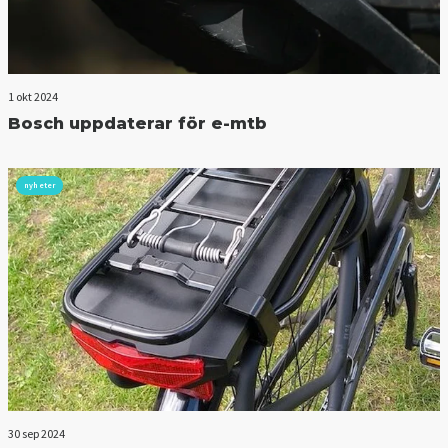
1 okt 2024
Bosch uppdaterar för e-mtb
nyheter
30 sep 2024