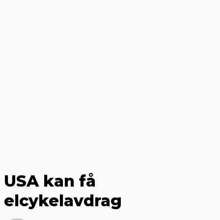
USA kan få
elcykelavdrag