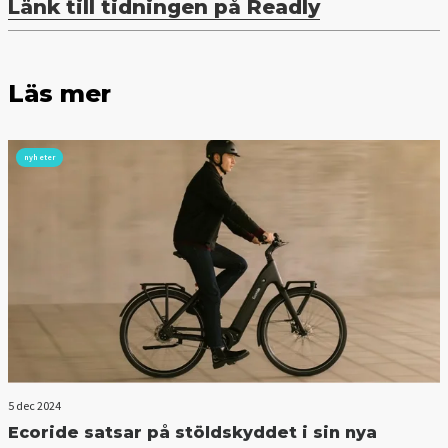
Länk till tidningen på Readly
Läs mer
nyheter
5 dec 2024
Ecoride satsar på stöldskyddet i sin nya