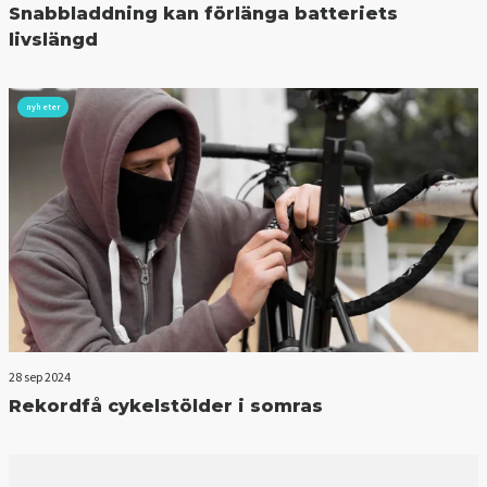
Snabbladdning kan förlänga batteriets
livslängd
nyheter
28 sep 2024
Rekordfå cykelstölder i somras