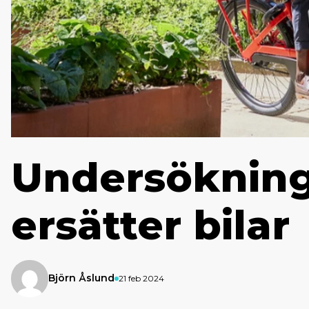
Undersökning
ersätter bilar
Björn Åslund
21 feb 2024