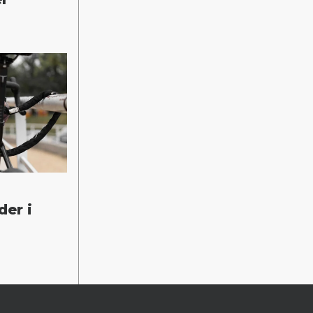
der i