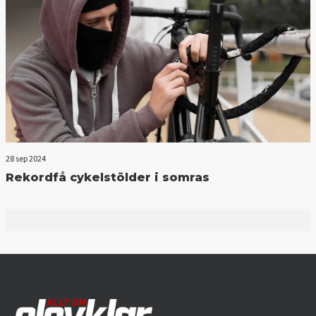
28 sep 2024
Rekordfå cykelstölder i somras