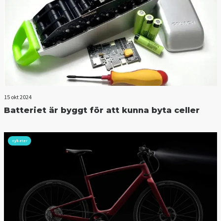
15 okt 2024
Batteriet är byggt för att kunna byta celler
nyheter