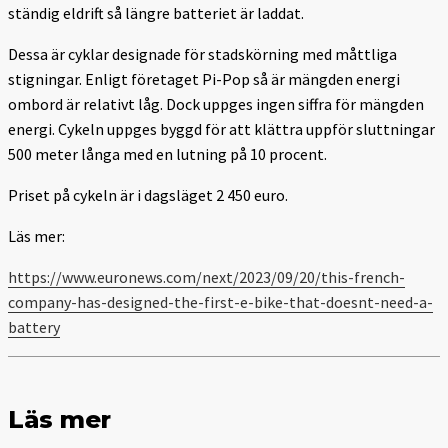
ständig eldrift så längre batteriet är laddat.
Dessa är cyklar designade för stadskörning med måttliga
stigningar. Enligt företaget Pi-Pop så är mängden energi
ombord är relativt låg. Dock uppges ingen siffra för mängden
energi. Cykeln uppges byggd för att klättra uppför sluttningar
500 meter långa med en lutning på 10 procent.
Priset på cykeln är i dagsläget 2 450 euro.
Läs mer:
https://www.euronews.com/next/2023/09/20/this-french-
company-has-designed-the-first-e-bike-that-doesnt-need-a-
battery
Läs mer