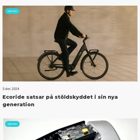
nyheter
5 dec 2024
Ecoride satsar på stöldskyddet i sin nya
generation
nyheter