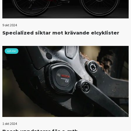
9 okt 2024
Specialized siktar mot krävande elcyklister
nyheter
1 okt 2024