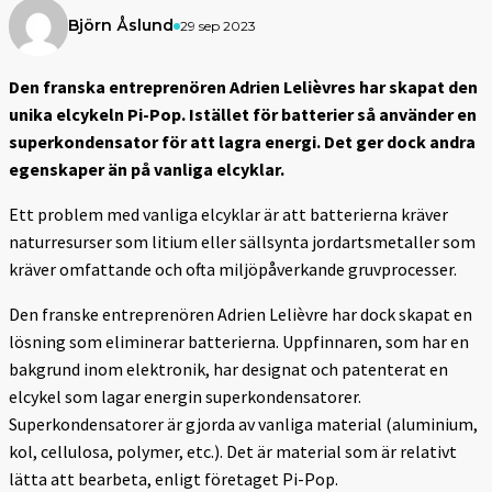
Björn Åslund
29 sep 2023
Den franska entreprenören Adrien Lelièvres har skapat den
unika elcykeln Pi-Pop. Istället för batterier så använder en
superkondensator för att lagra energi. Det ger dock andra
egenskaper än på vanliga elcyklar.
Ett problem med vanliga elcyklar är att batterierna kräver
naturresurser som litium eller sällsynta jordartsmetaller som
kräver omfattande och ofta miljöpåverkande gruvprocesser.
Den franske entreprenören Adrien Lelièvre har dock skapat en
lösning som eliminerar batterierna. Uppfinnaren, som har en
bakgrund inom elektronik, har designat och patenterat en
elcykel som lagar energin superkondensatorer.
Superkondensatorer är gjorda av vanliga material (aluminium,
kol, cellulosa, polymer, etc.). Det är material som är relativt
lätta att bearbeta, enligt företaget Pi-Pop.