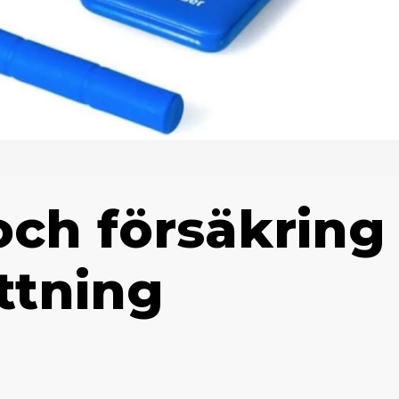
och försäkring
ättning