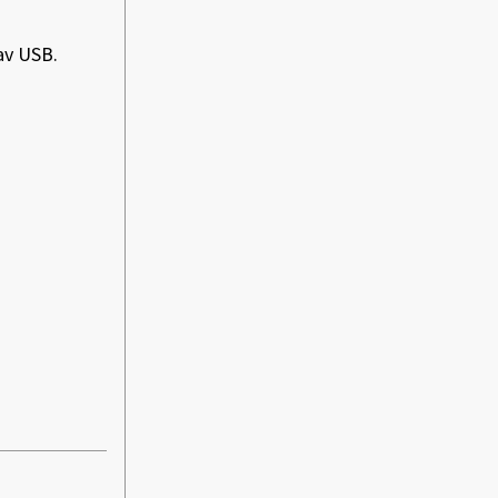
av USB.