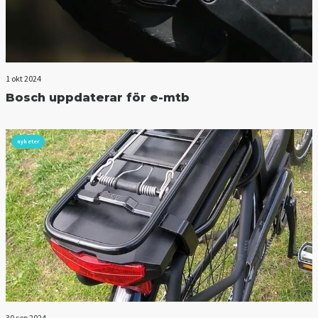
1 okt 2024
Bosch uppdaterar för e-mtb
nyheter
30 sep 2024