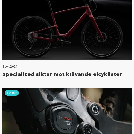
9 okt 2024
Specialized siktar mot krävande elcyklister
nyheter