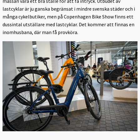
mässan vara ett bra ställe för att få intryck. Utbudet av
lastcyklar är ju ganska begränsat i mindre svenska städer och i
många cykelbutiker, men på Copenhagen Bike Show finns ett
dussintal utställare med lastcyklar. Det kommer att finnas en
inomhusbana, där man få provköra.