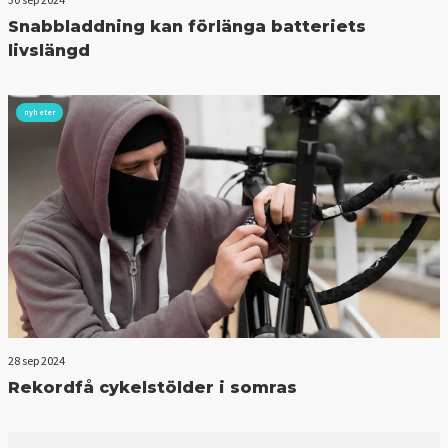
Snabbladdning kan förlänga batteriets
livslängd
nyheter
28 sep 2024
Rekordfå cykelstölder i somras