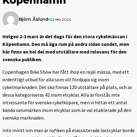
Köpenhamn
Björn Åslund
22 feb 2024
Helgen 2-3 mars är det dags för den stora cykelmässan i
Köpenhamn. Den må äga rum på andra sidan sundet, men
här finns en hel del med utställare med relevans för den
svenska publiken.
Copenhagen Bike Show har fått ihop en rejäl mässa, med ett
ordentligt utbud för alla som vill fördjupa sig inom
cykelmarknaden. Det ska finnas 120 utställare på plats, och av
dessa kategoriseras 42 inom elcyklar. Alla är förstås inte
intressanta för svenska cykelköpare, men vi hittar ett antal
kända varumärken inom elcyklar som är väl etablerade på den
svenska marknaden.
Inte minst om man är nyfiken på elassisterade lastcyklar borde