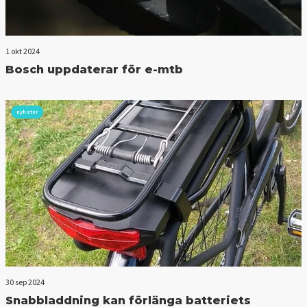
1 okt 2024
Bosch uppdaterar för e-mtb
nyheter
30 sep 2024
Snabbladdning kan förlänga batteriets