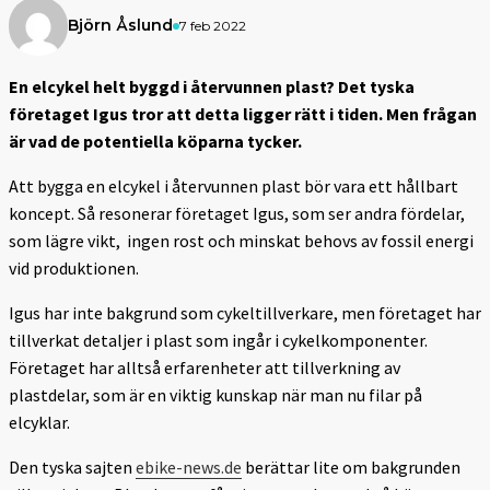
Björn Åslund
7 feb 2022
En elcykel helt byggd i återvunnen plast? Det tyska
företaget Igus tror att detta ligger rätt i tiden. Men frågan
är vad de potentiella köparna tycker.
Att bygga en elcykel i återvunnen plast bör vara ett hållbart
koncept. Så resonerar företaget Igus, som ser andra fördelar,
som lägre vikt,
ingen rost och minskat behovs av fossil energi
vid produktionen.
Igus har inte bakgrund som cykeltillverkare, men företaget har
tillverkat detaljer i plast som ingår i cykelkomponenter.
Företaget har alltså erfarenheter att tillverkning av
plastdelar, som är en viktig kunskap när man nu filar på
elcyklar.
Den tyska sajten
ebike-news.de
berättar lite om bakgrunden