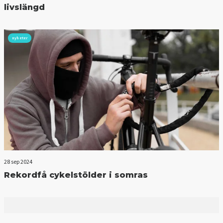
livslängd
nyheter
28 sep 2024
Rekordfå cykelstölder i somras