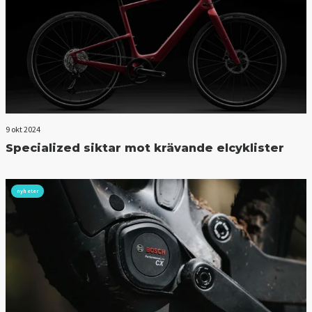
9 okt 2024
Specialized siktar mot krävande elcyklister
nyheter