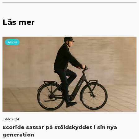
Läs mer
nyheter
5 dec 2024
Ecoride satsar på stöldskyddet i sin nya
generation