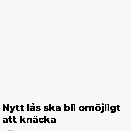
Nytt lås ska bli omöjligt
att knäcka