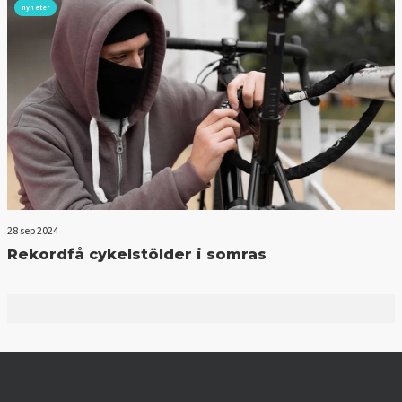
nyheter
28 sep 2024
Rekordfå cykelstölder i somras