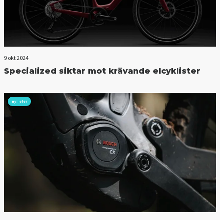
9 okt 2024
Specialized siktar mot krävande elcyklister
nyheter