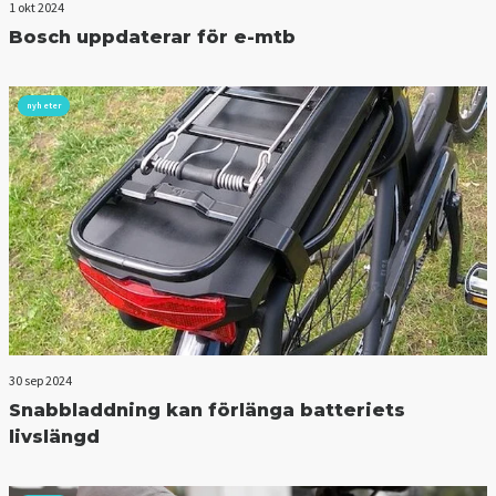
1 okt 2024
Bosch uppdaterar för e-mtb
nyheter
30 sep 2024
Snabbladdning kan förlänga batteriets
livslängd