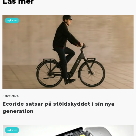
Läs mer
nyheter
5 dec 2024
Ecoride satsar på stöldskyddet i sin nya
generation
nyheter