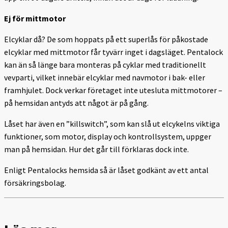
Ej för mittmotor
Elcyklar då? De som hoppats på ett superlås för påkostade
elcyklar med mittmotor får tyvärr inget i dagsläget. Pentalock
kan än så länge bara monteras på cyklar med traditionellt
vevparti, vilket innebär elcyklar med navmotor i bak- eller
framhjulet. Dock verkar företaget inte utesluta mittmotorer –
på hemsidan antyds att något är på gång.
Låset har även en ”killswitch”, som kan slå ut elcykelns viktiga
funktioner, som motor, display och kontrollsystem, uppger
man på hemsidan. Hur det går till förklaras dock inte.
Enligt Pentalocks hemsida så är låset godkänt av ett antal
försäkringsbolag.