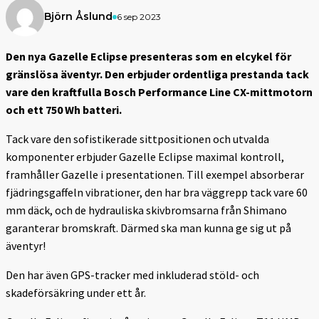
Björn Åslund
6 sep 2023
Den nya Gazelle Eclipse presenteras som en elcykel för
gränslösa äventyr. Den erbjuder ordentliga prestanda tack
vare den kraftfulla Bosch Performance Line CX-mittmotorn
och ett 750 Wh batteri.
Tack vare den sofistikerade sittpositionen och utvalda
komponenter erbjuder Gazelle Eclipse maximal kontroll,
framhåller Gazelle i presentationen. Till exempel absorberar
fjädringsgaffeln vibrationer, den har bra väggrepp tack vare 60
mm däck, och de hydrauliska skivbromsarna från Shimano
garanterar bromskraft. Därmed ska man kunna ge sig ut på
äventyr!
Den har även GPS-tracker med inkluderad stöld- och
skadeförsäkring under ett år.