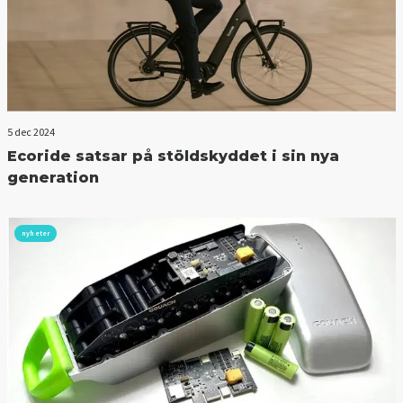
5 dec 2024
Ecoride satsar på stöldskyddet i sin nya
generation
nyheter