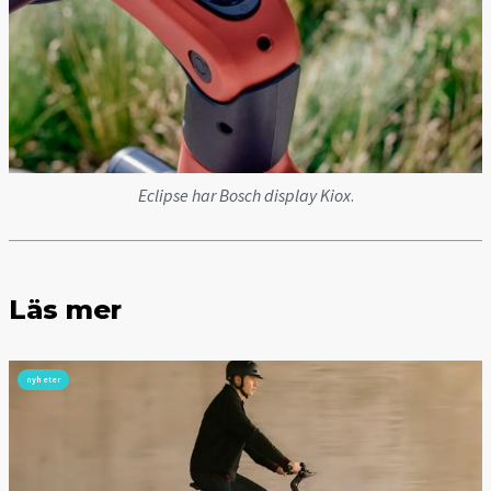
Eclipse har Bosch display Kiox
.
Läs mer
nyheter