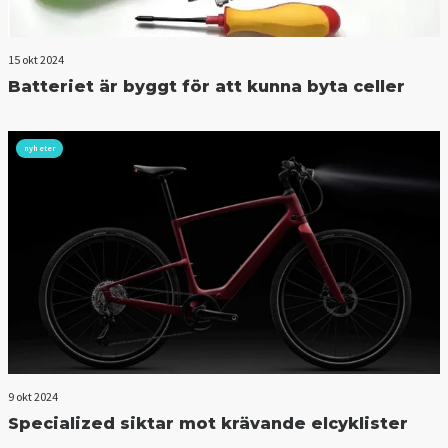
15 okt 2024
Batteriet är byggt för att kunna byta celler
nyheter
9 okt 2024
Specialized siktar mot krävande elcyklister