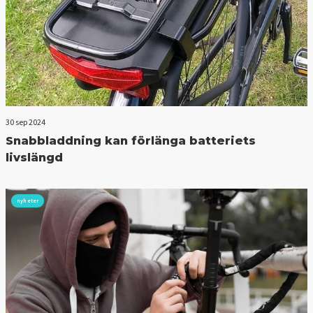
30 sep 2024
Snabbladdning kan förlänga batteriets
livslängd
nyheter