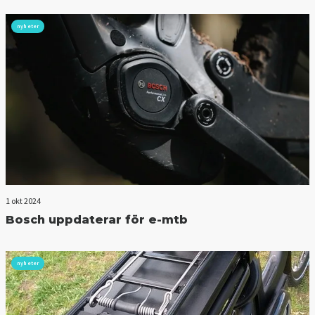
nyheter
1 okt 2024
Bosch uppdaterar för e-mtb
nyheter