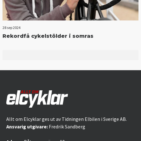
28 sep 2024
Rekordfå cykelstölder i somras
Allt om Elcyklar ges ut av Tidningen Elbilen i Sverige AB.
Ansvarig utgivare:
Fredrik Sandberg