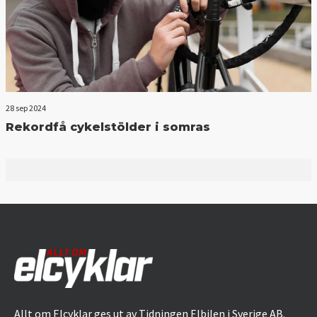
28 sep 2024
Rekordfå cykelstölder i somras
Allt om Elcyklar ges ut av Tidningen Elbilen i Sverige AB.