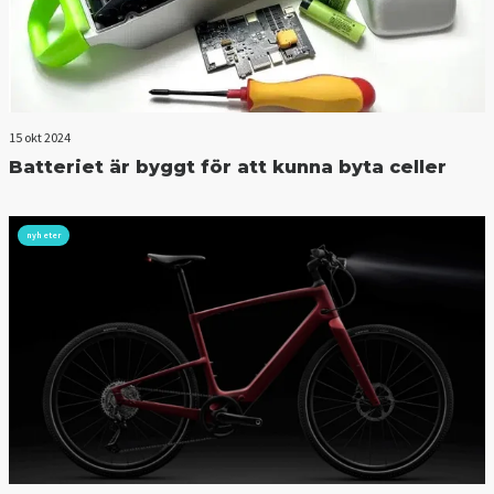
15 okt 2024
Batteriet är byggt för att kunna byta celler
nyheter