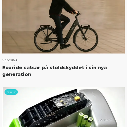
5 dec 2024
Ecoride satsar på stöldskyddet i sin nya
generation
nyheter