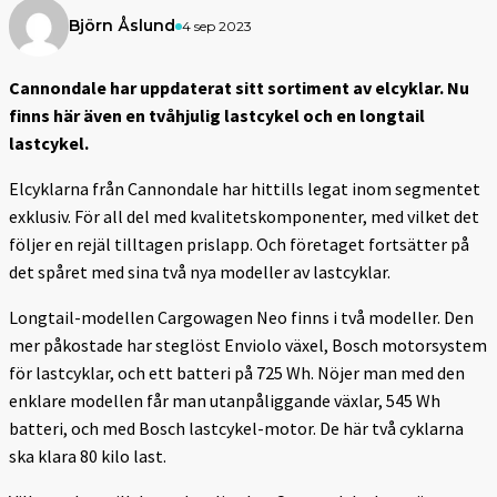
Björn Åslund
4 sep 2023
Cannondale har uppdaterat sitt sortiment av elcyklar. Nu
finns här även en tvåhjulig lastcykel och en longtail
lastcykel.
Elcyklarna från Cannondale har hittills legat inom segmentet
exklusiv. För all del med kvalitetskomponenter, med vilket det
följer en rejäl tilltagen prislapp. Och företaget fortsätter på
det spåret med sina två nya modeller av lastcyklar.
Longtail-modellen Cargowagen Neo finns i två modeller. Den
mer påkostade har steglöst Enviolo växel, Bosch motorsystem
för lastcyklar, och ett batteri på 725 Wh. Nöjer man med den
enklare modellen får man utanpåliggande växlar, 545 Wh
batteri, och med Bosch lastcykel-motor. De här två cyklarna
ska klara 80 kilo last.