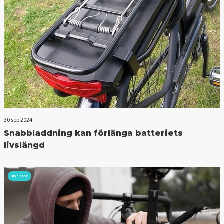
30 sep 2024
Snabbladdning kan förlänga batteriets
livslängd
nyheter