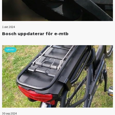
1 okt 2024
Bosch uppdaterar för e-mtb
nyheter
30 sep 2024