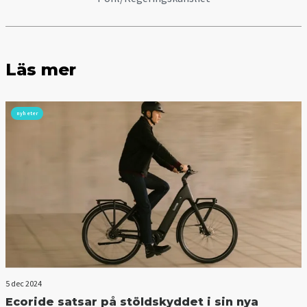
Läs mer
nyheter
5 dec 2024
Ecoride satsar på stöldskyddet i sin nya