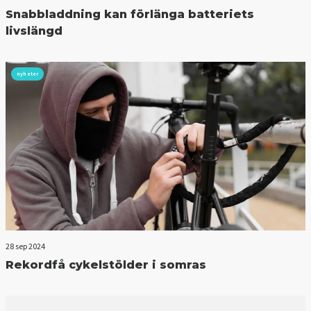
Snabbladdning kan förlänga batteriets
livslängd
nyheter
28 sep 2024
Rekordfå cykelstölder i somras