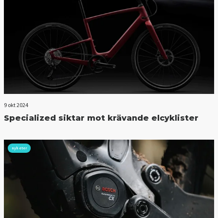
9 okt 2024
Specialized siktar mot krävande elcyklister
nyheter