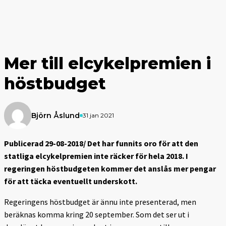
Mer till elcykelpremien i
höstbudget
Björn Åslund
31 jan 2021
Publicerad 29-08-2018/ Det har funnits oro för att den
statliga elcykelpremien inte räcker för hela 2018. I
regeringen höstbudgeten kommer det anslås mer pengar
för att täcka eventuellt underskott.
Regeringens höstbudget är ännu inte presenterad, men
beräknas komma kring 20 september. Som det ser ut i