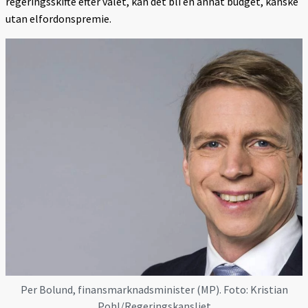
regeringsskifte efter valet, kan det bli en annat budget, kanske
utan elfordonspremie.
Per Bolund, finansmarknadsminister (MP). Foto: Kristian
Pohl/Regeringskansliet