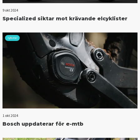
9 okt 2024
Specialized siktar mot krävande elcyklister
nyheter
1 okt 2024
Bosch uppdaterar för e-mtb