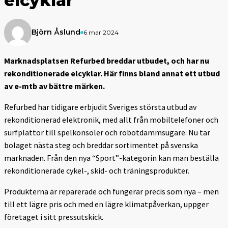
elcyklar
Björn Åslund
6 mar 2024
Marknadsplatsen Refurbed breddar utbudet, och har nu
rekonditionerade elcyklar. Här finns bland annat ett utbud
av e-mtb av bättre märken.
Refurbed har tidigare erbjudit Sveriges största utbud av
rekonditionerad elektronik, med allt från mobiltelefoner och
surfplattor till spelkonsoler och robotdammsugare. Nu tar
bolaget nästa steg och breddar sortimentet på svenska
marknaden. Från den nya “Sport”-kategorin kan man beställa
rekonditionerade cykel-, skid- och träningsprodukter.
Produkterna är reparerade och fungerar precis som nya – men
till ett lägre pris och med en lägre klimatpåverkan, uppger
företaget i sitt pressutskick.