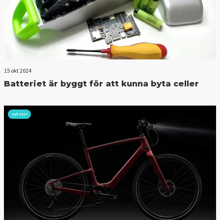
15 okt 2024
Batteriet är byggt för att kunna byta celler
nyheter