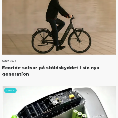
5 dec 2024
Ecoride satsar på stöldskyddet i sin nya
generation
nyheter