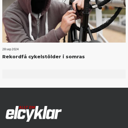
28 sep 2024
Rekordfå cykelstölder i somras