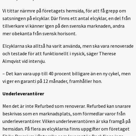
Vi tittar närmre på företagets hemsida, för att få grepp om
satsningen på elcyklar. Där finns ett antal elcyklar, en del från
tillverkare vi känner igen på den svenska marknaden, andra
mer obekanta från svensk horisont.
Elcyklarna ska alltså ha varit använda, men ska vara renoverade
och testade för att funktionellt i nysick, säger Therese
Almqvist vid intervju.
– Det kan vara upp till 40 procent billigare än en ny cykel, men
vi ger en garanti på 12 månader, framhåller hon.
Underleverantörer
Men det är inte Refurbed som renoverar. Refurbed kan snarare
beskrivas som en marknadsplats, som förmedlar varor från
underleverantörer. Vilken underleverantören är ska framgå på
hemsidan. På flera av elcyklarna finns uppgifter om företaget