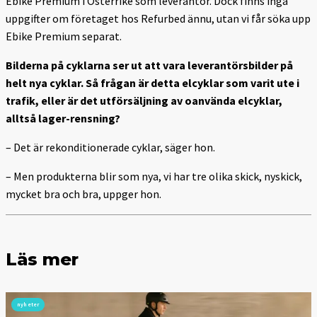
Ebike Premium i Österrike som leverantör. Dock finns inga
uppgifter om företaget hos Refurbed ännu, utan vi får söka upp
Ebike Premium separat.
Bilderna på cyklarna ser ut att vara leverantörsbilder på
helt nya cyklar. Så frågan är detta elcyklar som varit ute i
trafik, eller är det utförsäljning av oanvända elcyklar,
alltså lager-rensning?
– Det är rekonditionerade cyklar, säger hon.
– Men produkterna blir som nya, vi har tre olika skick, nyskick,
mycket bra och bra, uppger hon.
Läs mer
nyheter