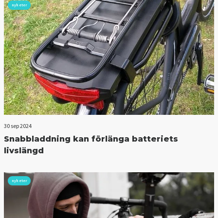
nyheter
30 sep 2024
Snabbladdning kan förlänga batteriets
livslängd
nyheter