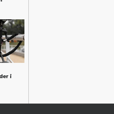
der i