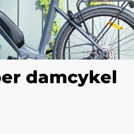
per damcykel