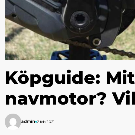
Köpguide: Mit
navmotor? Vil
admin
2 feb 2021