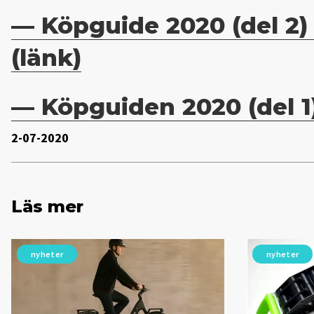
— Köpguide 2020 (del 2)
(länk)
— Köpguiden 2020 (del 1)
2-07-2020
Läs mer
nyheter
nyheter