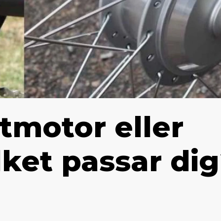
tmotor eller
ket passar di