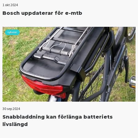
1 okt 2024
Bosch uppdaterar för e-mtb
nyheter
30 sep 2024
Snabbladdning kan förlänga batteriets
livslängd