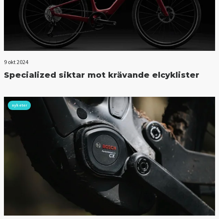
9 okt 2024
Specialized siktar mot krävande elcyklister
nyheter