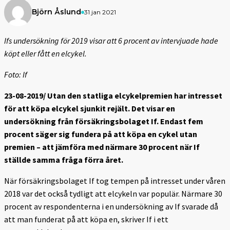
Björn Åslund
31 jan 2021
Ifs undersökning för 2019 visar att 6 procent av intervjuade hade
köpt eller fått en elcykel.
Foto: If
23-08-2019/ Utan den statliga elcykelpremien har intresset
för att köpa elcykel sjunkit rejält. Det visar en
undersökning från försäkringsbolaget If. Endast fem
procent säger sig fundera på att köpa en cykel utan
premien – att jämföra med närmare 30 procent när If
ställde samma fråga förra året.
När försäkringsbolaget If tog tempen på intresset under våren
2018 var det också tydligt att elcykeln var populär. Närmare 30
procent av respondenterna i en undersökning av If svarade då
att man funderat på att köpa en, skriver If i ett