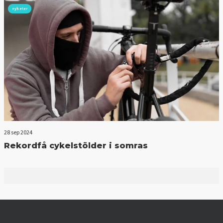
nyheter
28 sep 2024
Rekordfå cykelstölder i somras