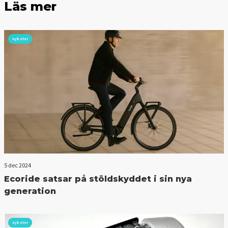
Läs mer
nyheter
5 dec 2024
Ecoride satsar på stöldskyddet i sin nya
generation
nyheter