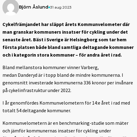
Björn Åslund
31 aug 2023
Cykelfrämjandet har släppt årets Kommunvelometer där
man granskar kommuners insatser för cykling under det
senaste året. Bäst i Sverige är Helsingborg som tar hem
första platsen både bland samtliga deltagande kommuner
och i kategorin stora kommuner – för andra året i rad.
Bland mellanstora kommuner vinner Varberg,
medan Danderyd är i topp bland de mindre kommunerna. I
genomsnitt investerade kommunerna 336 kronor per invånare
på cykelinfrastruktur under 2022.
I år genomfördes Kommunvelometern för 14:e året i rad med
totalt 54 deltagande kommuner.
Kommunvelometern är en benchmarking-studie som mäter
och jämför kommunernas insatser för cykling under