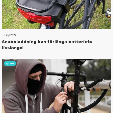
30 sep 2024
Snabbladdning kan förlänga batteriets
livslängd
nyheter