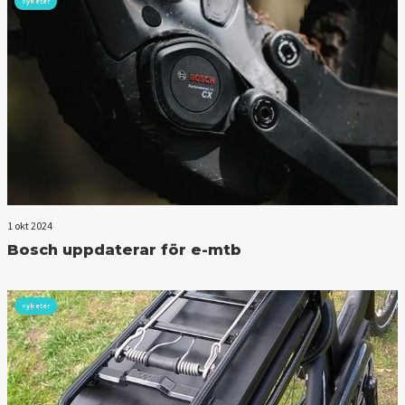
nyheter
1 okt 2024
Bosch uppdaterar för e-mtb
nyheter