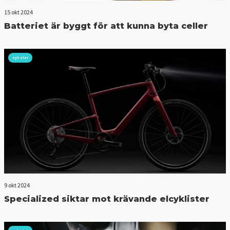
15 okt 2024
Batteriet är byggt för att kunna byta celler
nyheter
9 okt 2024
Specialized siktar mot krävande elcyklister