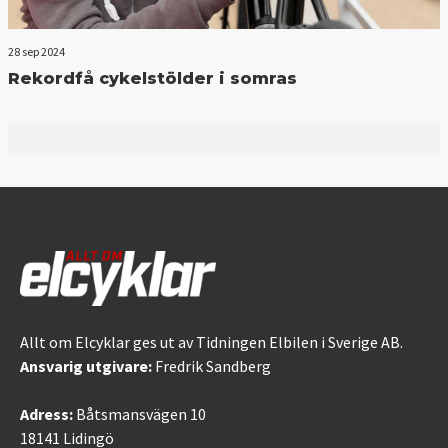
28 sep 2024
Rekordfå cykelstölder i somras
Allt om Elcyklar ges ut av Tidningen Elbilen i Sverige AB.
Ansvarig utgivare:
Fredrik Sandberg
Adress:
Båtsmansvägen 10
18141 Lidingö