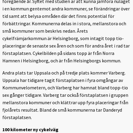
föregående år. Syftet med studien är att kunna jämföra nuläget
i en kommun gentemot andra kommuner, se förändringar över
tid samt att belysa områden där det finns potential för
förbättringar. Kommunerna delas in i stora, mellanstora och
små kommuner som beskrivs nedan. Årets
cykelfrämjarkommun är Helsingborg, som intagit topp tio-
placeringar de senaste sex åren och som för andra året i rad tar
förstaplatsen. Cykelbilden på sidans topp är från Norra
Hamnen i Helsingborg, och är från Helsingborgs kommun.
Andra plats tar Uppsala och på tredje plats kommer Varberg.
Uppsala har tidigare tagit förstaplatsen i fyra omgångar av
Kommunvelometern, och Varberg har hamnat bland topp-tio
sex gånger tidigare. Varberg tar också förstaplatsen i gruppen
mellanstora kommuner och klättrar upp fyra placeringar från
fjolårets resultat. Bland de små kommunerna tar Danderyd
förstaplatsen.
100 kilometer ny cykelväg