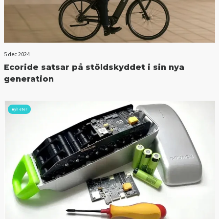
5 dec 2024
Ecoride satsar på stöldskyddet i sin nya
generation
nyheter