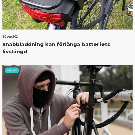
30 sep 2024
Snabbladdning kan förlänga batteriets
livslängd
nyheter