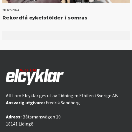
28 sep 2024
Rekordfå cykelstölder i somras
Allt om Elcyklar ges ut av Tidningen Elbilen i Sverige AB.
Ansvarig utgivare:
Fredrik Sandberg
Adress:
Båtsmansvägen 10
18141 Lidingö