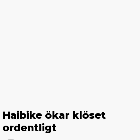
Haibike ökar klöset
ordentligt