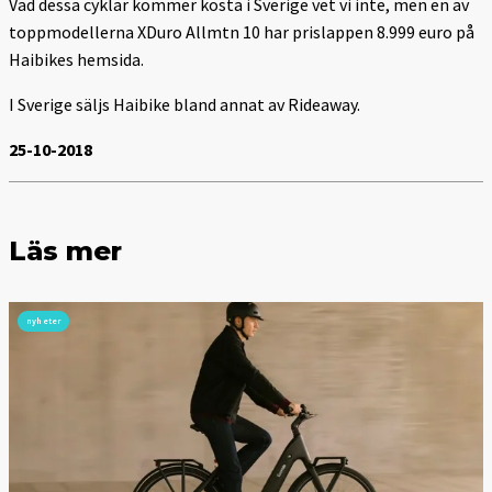
Vad dessa cyklar kommer kosta i Sverige vet vi inte, men en av
toppmodellerna XDuro Allmtn 10 har prislappen 8.999 euro på
Haibikes hemsida.
I Sverige säljs Haibike bland annat av Rideaway.
25-10-2018
Läs mer
nyheter