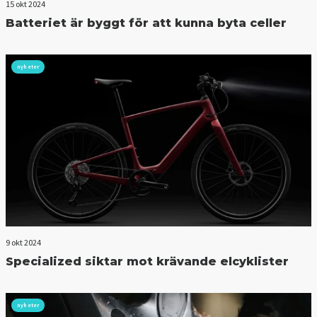
15 okt 2024
Batteriet är byggt för att kunna byta celler
nyheter
9 okt 2024
Specialized siktar mot krävande elcyklister
nyheter