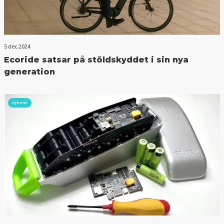
5 dec 2024
Ecoride satsar på stöldskyddet i sin nya
generation
nyheter