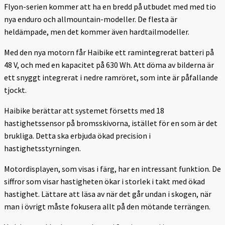
Flyon-serien kommer att ha en bredd på utbudet med med tio
nya enduro och allmountain-modeller. De flesta är
heldämpade, men det kommer även hardtailmodeller.
Med den nya motorn får Haibike ett ramintegrerat batteri på
48 V, och med en kapacitet på 630 Wh. Att döma av bilderna är
ett snyggt integrerat i nedre ramröret, som inte är påfallande
tjockt.
Haibike berättar att systemet försetts med 18
hastighetssensor på bromsskivorna, istället för en som är det
brukliga. Detta ska erbjuda ökad precision i
hastighetsstyrningen.
Motordisplayen, som visas i färg, har en intressant funktion. De
siffror som visar hastigheten ökar i storlek i takt med ökad
hastighet. Lättare att läsa av när det går undan i skogen, när
man i övrigt måste fokusera allt på den mötande terrängen.