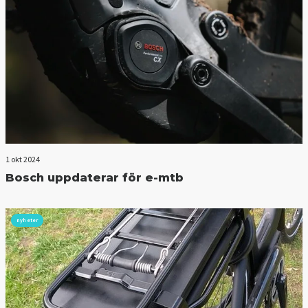
1 okt 2024
Bosch uppdaterar för e-mtb
nyheter