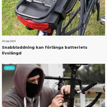
30 sep 2024
Snabbladdning kan förlänga batteriets
livslängd
nyheter