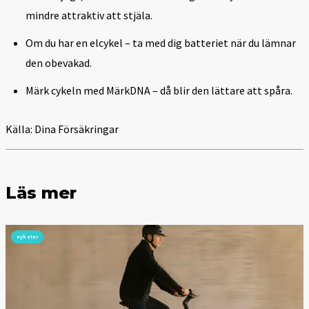
mindre attraktiv att stjäla.
Om du har en elcykel – ta med dig batteriet när du lämnar
den obevakad.
Märk cykeln med MärkDNA – då blir den lättare att spåra.
Källa: Dina Försäkringar
Läs mer
nyheter