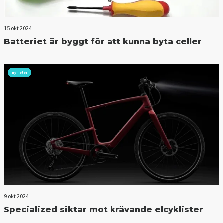
15 okt 2024
Batteriet är byggt för att kunna byta celler
nyheter
9 okt 2024
Specialized siktar mot krävande elcyklister