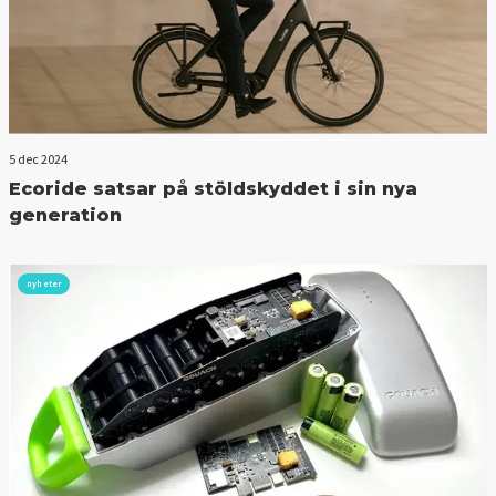
5 dec 2024
Ecoride satsar på stöldskyddet i sin nya
generation
nyheter