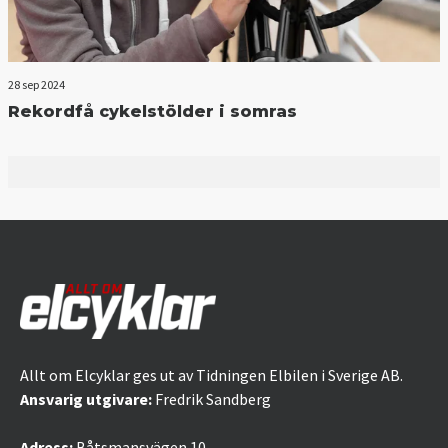
28 sep 2024
Rekordfå cykelstölder i somras
Allt om Elcyklar ges ut av Tidningen Elbilen i Sverige AB.
Ansvarig utgivare:
Fredrik Sandberg
Adress:
Båtsmansvägen 10