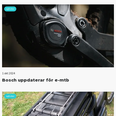
nyheter
1 okt 2024
Bosch uppdaterar för e-mtb
nyheter