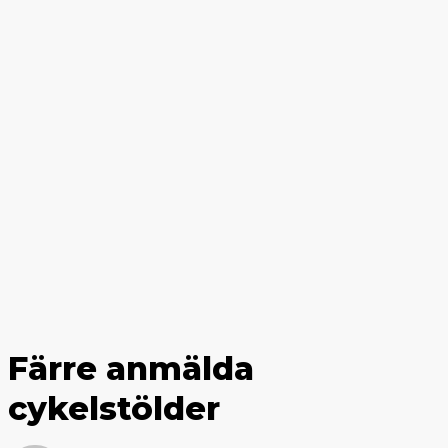
Färre anmälda
cykelstölder