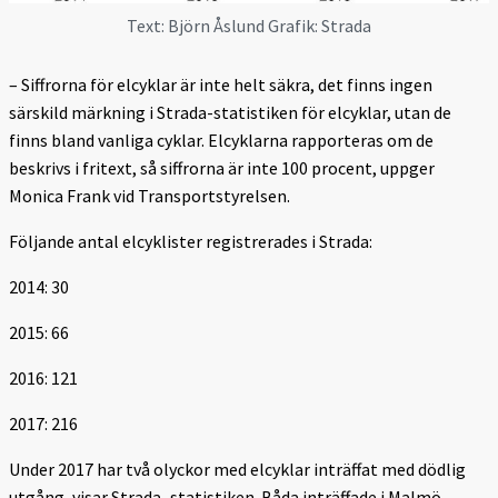
Text: Björn Åslund Grafik: Strada
– Siffrorna för elcyklar är inte helt säkra, det finns ingen
särskild märkning i Strada-statistiken för elcyklar, utan de
finns bland vanliga cyklar. Elcyklarna rapporteras om de
beskrivs i fritext, så siffrorna är inte 100 procent, uppger
Monica Frank vid Transportstyrelsen.
Följande antal elcyklister registrerades i Strada:
2014: 30
2015: 66
2016: 121
2017: 216
Under 2017 har två olyckor med elcyklar inträffat med dödlig
utgång, visar Strada–statistiken. Båda inträffade i Malmö.