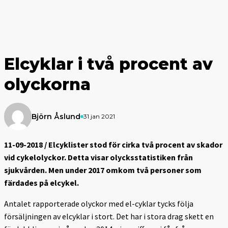
Elcyklar i två procent av
olyckorna
Björn Åslund
31 jan 2021
11-09-2018 / Elcyklister stod för cirka två procent av skador
vid cykelolyckor. Detta visar olycksstatistiken från
sjukvården. Men under 2017 omkom två personer som
färdades på elcykel.
Antalet rapporterade olyckor med el-cyklar tycks följa
försäljningen av elcyklar i stort. Det har i stora drag skett en