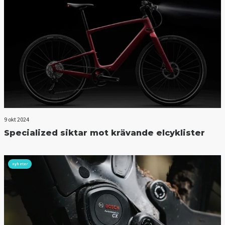
9 okt 2024
Specialized siktar mot krävande elcyklister
nyheter