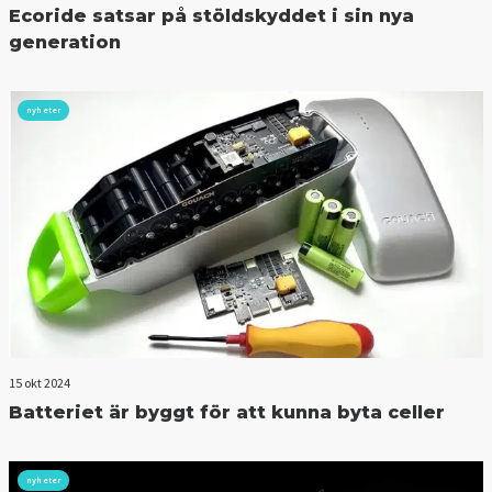
Ecoride satsar på stöldskyddet i sin nya
generation
nyheter
15 okt 2024
Batteriet är byggt för att kunna byta celler
nyheter