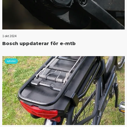
1 okt 2024
Bosch uppdaterar för e-mtb
nyheter