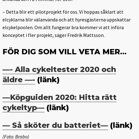
– Detta blir ett pilotprojekt för oss. Vi hoppas såklart att
elcyklarna blir välanvända och att hyresgästerna uppskattar
elcykelpoolen. Om allt fungerar bra kommer vi att införa
konceptet i fler projekt, säger Fredrik Mattsson.
FÖR DIG SOM VILL VETA MER…
—- Alla cykeltester 2020 och
äldre —-
(länk)
—Köpguiden 2020: Hitta rätt
cykeltyp—
(länk)
— Så sköter du batteriet—
(länk)
(Foto: Brabo)