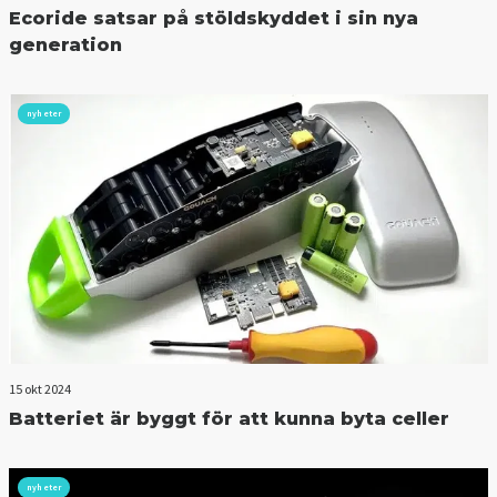
Ecoride satsar på stöldskyddet i sin nya
generation
nyheter
15 okt 2024
Batteriet är byggt för att kunna byta celler
nyheter