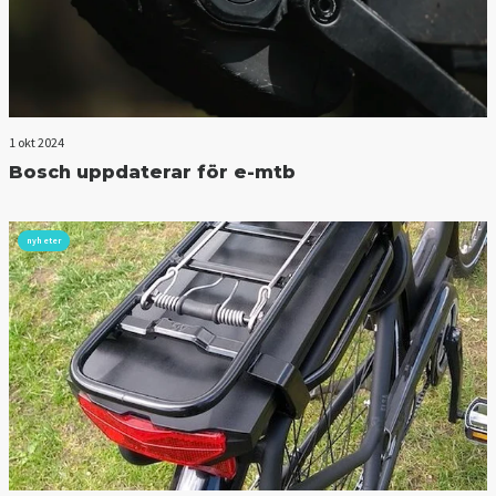
1 okt 2024
Bosch uppdaterar för e-mtb
nyheter