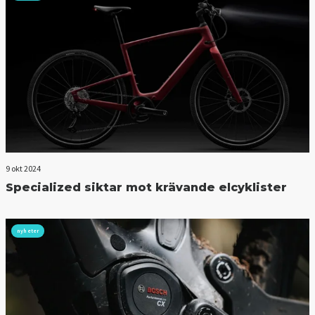
9 okt 2024
Specialized siktar mot krävande elcyklister
nyheter