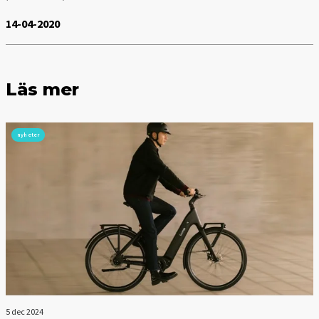
14-04-2020
Läs mer
nyheter
5 dec 2024