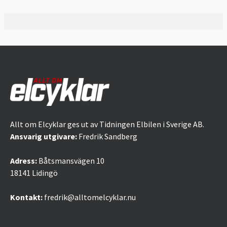
Allt om Elcyklar ges ut av Tidningen Elbilen i Sverige AB.
Ansvarig utgivare:
Fredrik Sandberg
Adress:
Båtsmansvägen 10
18141 Lidingö
Kontakt:
fredrik@alltomelcyklar.nu