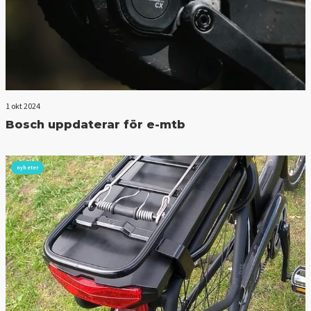
1 okt 2024
Bosch uppdaterar för e-mtb
nyheter