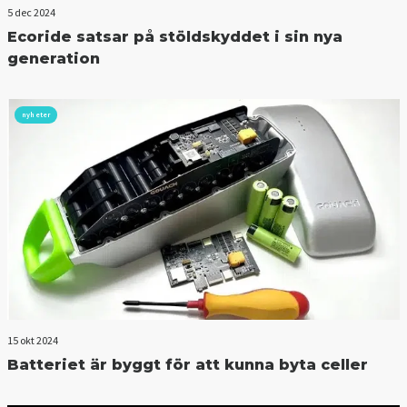
5 dec 2024
Ecoride satsar på stöldskyddet i sin nya
generation
nyheter
15 okt 2024
Batteriet är byggt för att kunna byta celler