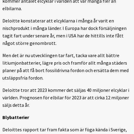
kommer antalet elcyklar i världen att var många fler än
elbilarna.
Deloitte konstaterar att elcyklarna i många år varit en
nischprodukt i många länder. I Europa har dock försäljningen
tagit fart under senare år, men i USA har de hittills inte fått
något större genombrott.
Men det är nu utvecklingen tar fart, tacka vare allt bättre
litiumjonbatterier, lägre pris och framför allt många städers
planer på att få bort fossildrivna fordon och ersätta dem med
utsläppsfria fordon.
Deloitte tror att 2023 kommer det säljas 40 miljoner elcyklar i
världen. Prognosen för elbilar för 2023 är att cirka 12 miljoner
säljs detta år.
Blybatterier
Deloittes rapport tar fram fakta som är föga kända i Sverige,