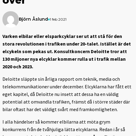
över
Björn Åslund
1 feb 2021
Varken elbilar eller elsparkcyklar ser ut att stå för den
stora revolutionen i trafiken under 20-talet. Istället är det
elcykeln som pekas ut. Konsultkoncern Deloitte tror att
130 miljoner nya elcyklar kommer rulla ut i trafik mellan
2020 och 2023.
Deloitte släppte sin årliga rapport om teknik, media och
telekommunikationer under december. Elcyklarna har fått ett
eget kapitel, då Deloitte nu insett att dessa ha en väldig
potential att omvandla trafiken, främst då i större städer där
bilar oftast har det väldigt svårt med framkomligheten.
I alla händelser så kommer elbilarna att möta grym
konkurrens från de tvåhjuliga lätta elcyklarna. Redan i år så