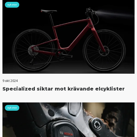
nyheter
9 okt 2024
Specialized siktar mot krävande elcyklister
nyheter