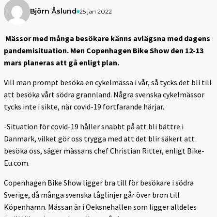
Björn Åslund
25 jan 2022
Mässor med många besökare känns avlägsna med dagens
pandemisituation. Men Copenhagen Bike Show den 12-13
mars planeras att gå enligt plan.
Vill man prompt besöka en cykelmässa i vår, så tycks det bli till
att besöka vårt södra grannland. Några svenska cykelmässor
tycks inte i sikte, när covid-19 fortfarande härjar.
-Situation för covid-19 håller snabbt på att bli bättre i
Danmark, vilket gör oss trygga med att det blir säkert att
besöka oss, säger mässans chef Christian Ritter, enligt Bike-
Eu.com.
Copenhagen Bike Show ligger bra till för besökare i södra
Sverige, då många svenska tåglinjer går över bron till
Köpenhamn. Mässan är i Oeksnehallen som ligger alldeles