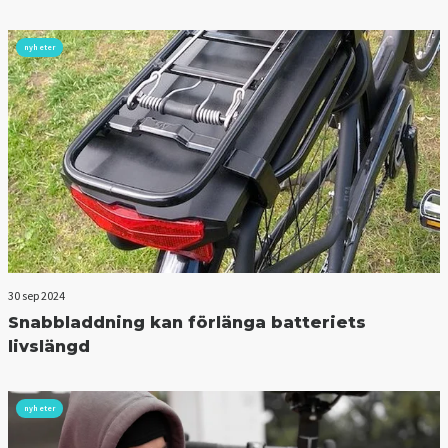
nyheter
30 sep 2024
Snabbladdning kan förlänga batteriets
livslängd
nyheter