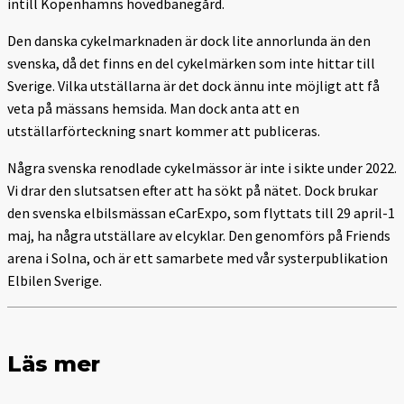
intill Köpenhamns hovedbanegård.
Den danska cykelmarknaden är dock lite annorlunda än den
svenska, då det finns en del cykelmärken som inte hittar till
Sverige. Vilka utställarna är det dock ännu inte möjligt att få
veta på mässans hemsida. Man dock anta att en
utställarförteckning snart kommer att publiceras.
Några svenska renodlade cykelmässor är inte i sikte under 2022.
Vi drar den slutsatsen efter att ha sökt på nätet. Dock brukar
den svenska elbilsmässan eCarExpo, som flyttats till 29 april-1
maj, ha några utställare av elcyklar. Den genomförs på Friends
arena i Solna, och är ett samarbete med vår systerpublikation
Elbilen Sverige.
Läs mer