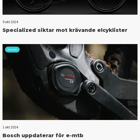
9 okt 2024
Specialized siktar mot krävande elcyklister
nyheter
1 okt 2024
Bosch uppdaterar för e-mtb