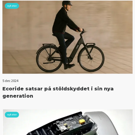
nyheter
5 dec 2024
Ecoride satsar på stöldskyddet i sin nya
generation
nyheter