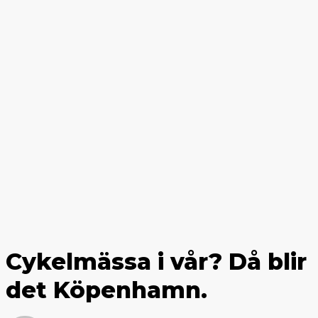
Cykelmässa i vår? Då blir
det Köpenhamn.