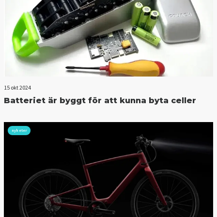
15 okt 2024
Batteriet är byggt för att kunna byta celler
nyheter