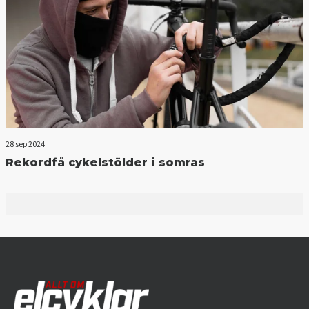
28 sep 2024
Rekordfå cykelstölder i somras