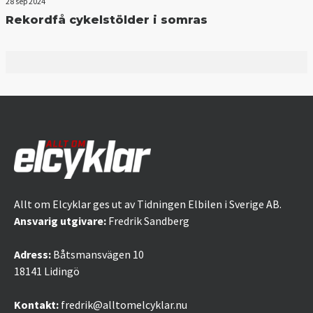
28 sep 2024
Rekordfå cykelstölder i somras
Allt om Elcyklar ges ut av Tidningen Elbilen i Sverige AB.
Ansvarig utgivare:
Fredrik Sandberg
Adress:
Båtsmansvägen 10
18141 Lidingö
Kontakt:
fredrik@alltomelcyklar.nu