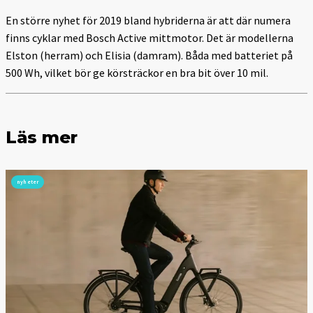
En större nyhet för 2019 bland hybriderna är att där numera
finns cyklar med Bosch Active mittmotor. Det är modellerna
Elston (herram) och Elisia (damram). Båda med batteriet på
500 Wh, vilket bör ge körsträckor en bra bit över 10 mil.
Läs mer
nyheter