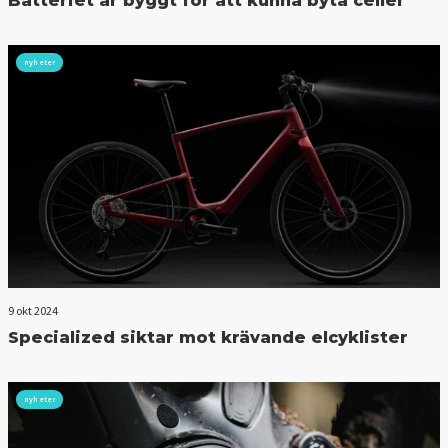
Batteriet är byggt för att kunna byta celler
nyheter
9 okt 2024
Specialized siktar mot krävande elcyklister
nyheter