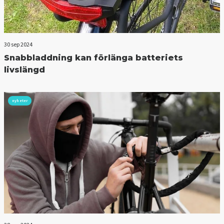
30 sep 2024
Snabbladdning kan förlänga batteriets
livslängd
nyheter