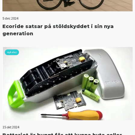
5 dec 2024
Ecoride satsar på stöldskyddet i sin nya
generation
nyheter
15 okt 2024