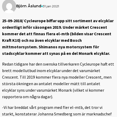
Björn Åslund
31 jan 2021
25-09-2018/ Cycleurope biffar upp sitt sortiment av elcyklar
ordentligt inför säsongen 2019. Under märket Crescent
kommer det att finnas flera el-mtb (bilden visar Crescent
Kraft K10) och nu även elcyklar med Bosch
mittmotorsystem. Shimanos nya motorsystem för
stadscyklar kommer att synas på en del Monark elcyklar.
Redan tidigare har den svenska tillverkaren Cycleurope haft ett
brett modellutbud inom elcyklar under det varumärket
Crescent. Till 2019 kommer flera nya modeller Crescent, men
största ökningen av antalet modeller mätt till antalet
elcyklar syns under varumärket Monark (vilket vi kommer
rapportera om några dagar).
-Vi har breddat vårt program med fler el-mtb, det tror vi
starkt, konstaterar Johanna Smedberg som är marknadschef