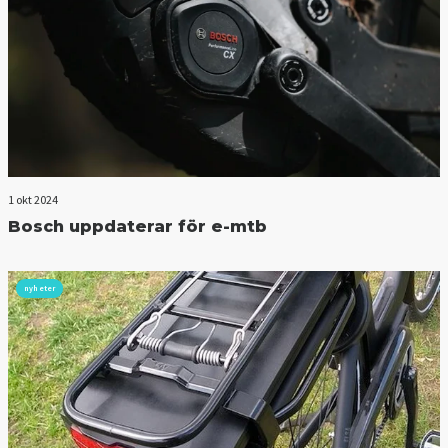
1 okt 2024
Bosch uppdaterar för e-mtb
nyheter