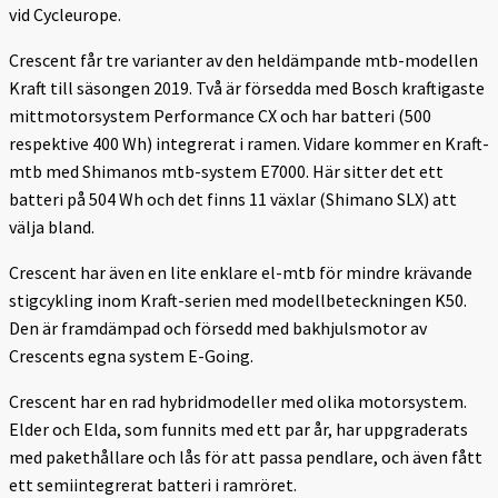
vid Cycleurope.
Crescent får tre varianter av den heldämpande mtb-modellen
Kraft till säsongen 2019. Två är försedda med Bosch kraftigaste
mittmotorsystem Performance CX och har batteri (500
respektive 400 Wh) integrerat i ramen. Vidare kommer en Kraft-
mtb med Shimanos mtb-system E7000. Här sitter det ett
batteri på 504 Wh och det finns 11 växlar (Shimano SLX) att
välja bland.
Crescent har även en lite enklare el-mtb för mindre krävande
stigcykling inom Kraft-serien med modellbeteckningen K50.
Den är framdämpad och försedd med bakhjulsmotor av
Crescents egna system E-Going.
Crescent har en rad hybridmodeller med olika motorsystem.
Elder och Elda, som funnits med ett par år, har uppgraderats
med pakethållare och lås för att passa pendlare, och även fått
ett semiintegrerat batteri i ramröret.