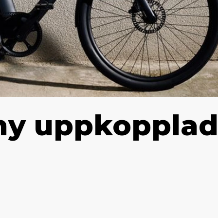
ny uppkoppla