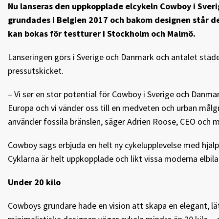
Nu lanseras den uppkopplade elcykeln Cowboy i Sver
grundades i Belgien 2017 och bakom designen står det
kan bokas för testturer i Stockholm och Malmö.
Lanseringen görs i Sverige och Danmark och antalet städe
pressutskicket.
– Vi ser en stor potential för Cowboy i Sverige och Danmar
Europa och vi vänder oss till en medveten och urban målgr
använder fossila bränslen, säger Adrien Roose, CEO och
Cowboy sägs erbjuda en helt ny cykelupplevelse med hjälp
Cyklarna är helt uppkopplade och likt vissa moderna elbil
Under 20 kilo
Cowboys grundare hade en vision att skapa en elegant, l