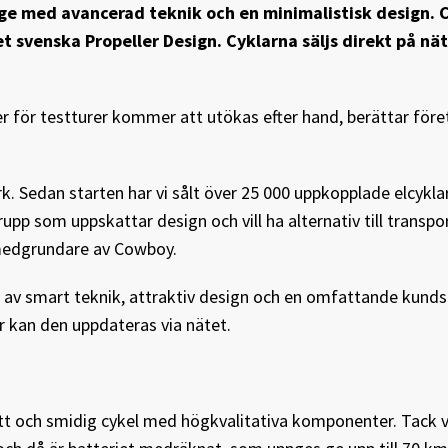
ige med avancerad teknik och en minimalistisk design.
 svenska Propeller Design. Cyklarna säljs direkt på nä
r för testturer kommer att utökas efter hand, berättar före
k. Sedan starten har vi sålt över 25 000 uppkopplade elcykla
upp som uppskattar design och vill ha alternativ till trans
 medgrundare av Cowboy.
 av smart teknik, attraktiv design och en omfattande kunds
ar kan den uppdateras via nätet.
ätt och smidig cykel med högkvalitativa komponenter. Tack 