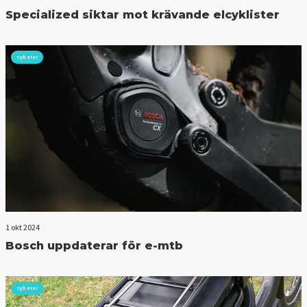
Specialized siktar mot krävande elcyklister
nyheter
1 okt 2024
Bosch uppdaterar för e-mtb
nyheter