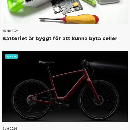
15 okt 2024
Batteriet är byggt för att kunna byta celler
nyheter
9 okt 2024