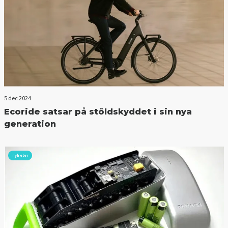
5 dec 2024
Ecoride satsar på stöldskyddet i sin nya
generation
nyheter