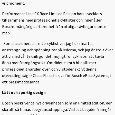
vridmoment.
Performance Line CX Race Limited Edition har utvecklats
tillsammans med professionella cyklister och innehåller
Boschs mångåriga erfarenhet från otaliga tävlingar inom e-
mtb.
-Som passionerad e-mtb-cyklist vet jag hur smärta,
ansträngning och spänning tar på lederna, och jag är stolt över
att vi med vår teknik gör det möjligt för cyklister att tävla
ännu mer framgångsrikt. Området e-mtb blir alltmer
professionellt världen över, och vi stöder aktivt denna
utveckling, säger Claus Fleischer, vd för Bosch eBike Systems, i
ett pressmeddelande.
Lätt och sportig design
Bosch beskriver de nya drivenheten som en limited edition, den
ska alltså finnas i begränsad upplaga. Vad det betyder framgår