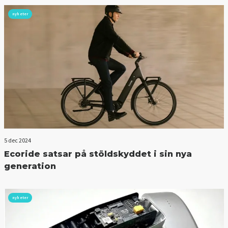
nyheter
5 dec 2024
Ecoride satsar på stöldskyddet i sin nya
generation
nyheter