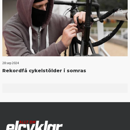
28 sep 2024
Rekordfå cykelstölder i somras