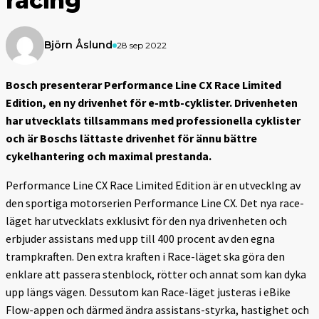
racing
Björn Åslund
28 sep 2022
Bosch presenterar Performance Line CX Race Limited
Edition, en ny drivenhet för e-mtb-cyklister. Drivenheten
har utvecklats tillsammans med professionella cyklister
och är Boschs lättaste drivenhet för ännu bättre
cykelhantering och maximal prestanda.
Performance Line CX Race Limited Edition är en utvecklng av
den sportiga motorserien Performance Line CX. Det nya race-
läget har utvecklats exklusivt för den nya drivenheten och
erbjuder assistans med upp till 400 procent av den egna
trampkraften. Den extra kraften i Race-läget ska göra den
enklare att passera stenblock, rötter och annat som kan dyka
upp längs vägen. Dessutom kan Race-läget justeras i eBike
Flow-appen och därmed ändra assistans-styrka, hastighet och