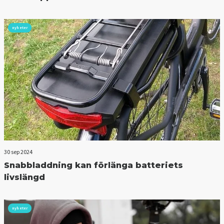
nyheter
30 sep 2024
Snabbladdning kan förlänga batteriets
livslängd
nyheter