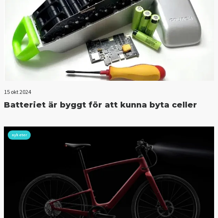
15 okt 2024
Batteriet är byggt för att kunna byta celler
nyheter