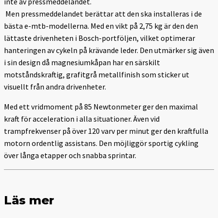
inte av pressmeddelandet.
Men pressmeddelandet berättar att den ska installeras i de
bästa e-mtb-modellerna. Med en vikt på 2,75 kg är den den
lättaste drivenheten i Bosch-portföljen, vilket optimerar
hanteringen av cykeln på krävande leder. Den utmärker sig även
i sin design då magnesiumkåpan har en särskilt
motståndskraftig, grafitgrå metallfinish som sticker ut
visuellt från andra drivenheter.
Med ett vridmoment på 85 Newtonmeter ger den maximal
kraft för acceleration i alla situationer. Även vid
trampfrekvenser på över 120 varv per minut ger den kraftfulla
motorn ordentlig assistans. Den möjliggör sportig cykling
över långa etapper och snabba sprintar.
Läs mer