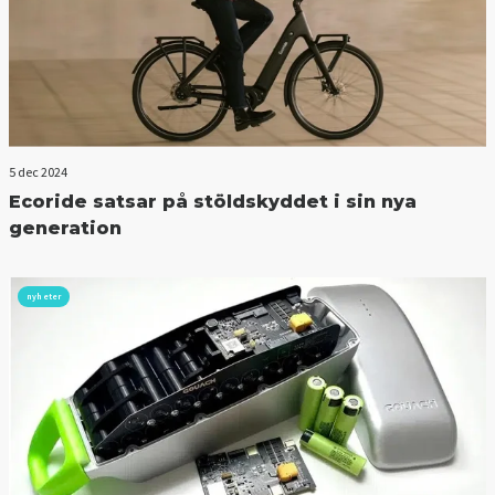
5 dec 2024
Ecoride satsar på stöldskyddet i sin nya
generation
nyheter