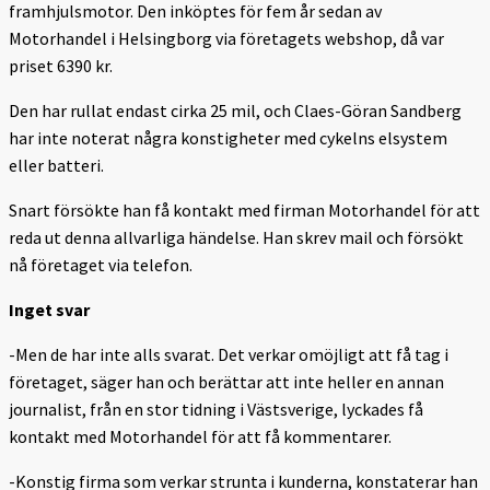
framhjulsmotor. Den inköptes för fem år sedan av
Motorhandel i Helsingborg via företagets webshop, då var
priset 6390 kr.
Den har rullat endast cirka 25 mil, och Claes-Göran Sandberg
har inte noterat några konstigheter med cykelns elsystem
eller batteri.
Snart försökte han få kontakt med firman Motorhandel för att
reda ut denna allvarliga händelse. Han skrev mail och försökt
nå företaget via telefon.
Inget svar
-Men de har inte alls svarat. Det verkar omöjligt att få tag i
företaget, säger han och berättar att inte heller en annan
journalist, från en stor tidning i Västsverige, lyckades få
kontakt med Motorhandel för att få kommentarer.
-Konstig firma som verkar strunta i kunderna, konstaterar han