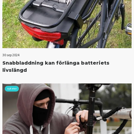
30 sep 2024
Snabbladdning kan förlänga batteriets
livslängd
nyheter