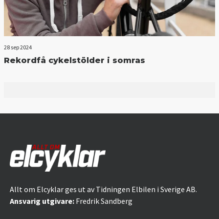
28 sep 2024
Rekordfå cykelstölder i somras
Allt om Elcyklar ges ut av Tidningen Elbilen i Sverige AB.
Ansvarig utgivare:
Fredrik Sandberg