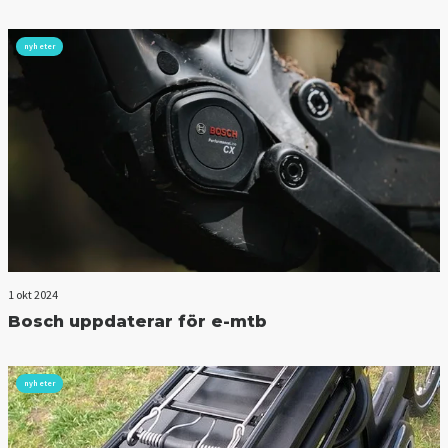
nyheter
1 okt 2024
Bosch uppdaterar för e-mtb
nyheter