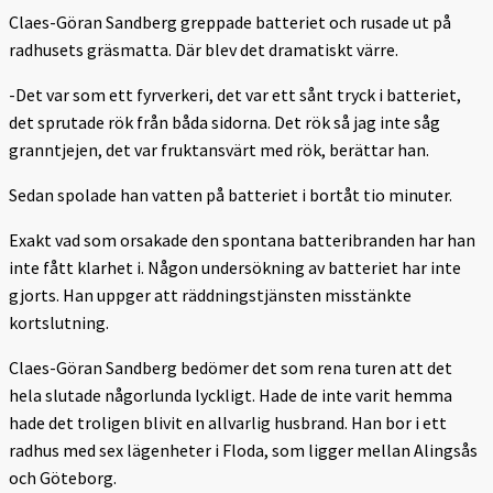
Claes-Göran Sandberg greppade batteriet och rusade ut på
radhusets gräsmatta. Där blev det dramatiskt värre.
-Det var som ett fyrverkeri, det var ett sånt tryck i batteriet,
det sprutade rök från båda sidorna. Det rök så jag inte såg
granntjejen, det var fruktansvärt med rök, berättar han.
Sedan spolade han vatten på batteriet i bortåt tio minuter.
Exakt vad som orsakade den spontana batteribranden har han
inte fått klarhet i. Någon undersökning av batteriet har inte
gjorts. Han uppger att räddningstjänsten misstänkte
kortslutning.
Claes-Göran Sandberg bedömer det som rena turen att det
hela slutade någorlunda lyckligt. Hade de inte varit hemma
hade det troligen blivit en allvarlig husbrand. Han bor i ett
radhus med sex lägenheter i Floda, som ligger mellan Alingsås
och Göteborg.