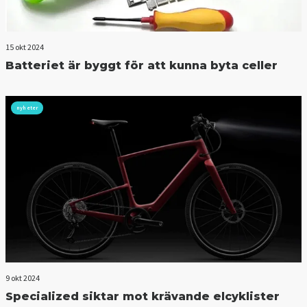
15 okt 2024
Batteriet är byggt för att kunna byta celler
nyheter
9 okt 2024
Specialized siktar mot krävande elcyklister