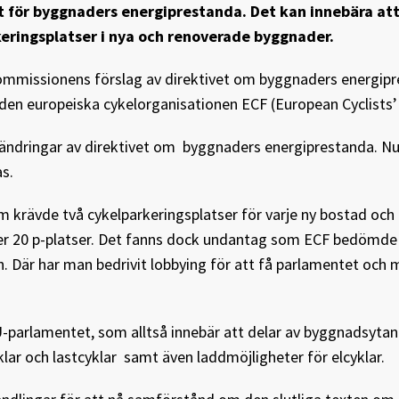
t för byggnaders energiprestanda. Det kan innebära at
eringsplatser i nya och renoverade byggnader.
kommissionens förslag av direktivet om byggnaders energipr
r den europeiska cykelorganisationen ECF (European Cyclists’
rändringar av direktivet om
byggnaders energiprestanda. Nu
s.
 krävde två cykelparkeringsplatser för varje ny bostad och
ver 20 p-platser. Det fanns dock undantag som ECF bedömde 
 Där har man bedrivit lobbying för att få parlamentet och 
parlamentet, som alltså innebär att delar av byggnadsytan
klar och lastcyklar
samt även laddmöjligheter för elcyklar.