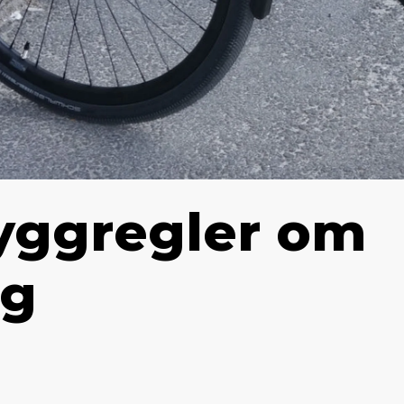
byggregler om
ng