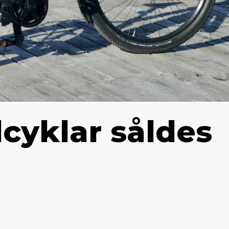
lcyklar såldes