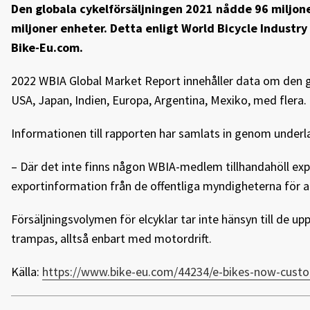
Den globala cykelförsäljningen 2021 nådde 96 miljone
miljoner enheter. Detta enligt World Bicycle Industr
Bike-Eu.com.
2022 WBIA Global Market Report innehåller data om den gl
USA, Japan, Indien, Europa, Argentina, Mexiko, med flera.
Informationen till rapporten har samlats in genom unde
– Där det inte finns någon WBIA-medlem tillhandahöll exp
exportinformation från de offentliga myndigheterna för at
Försäljningsvolymen för elcyklar tar inte hänsyn till de u
trampas, alltså enbart med motordrift.
Källa:
https://www.bike-eu.com/44234/e-bikes-now-custom