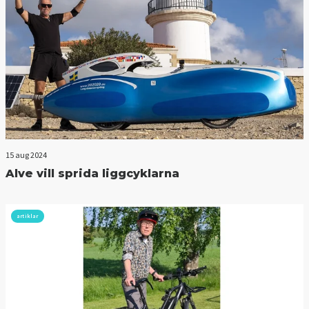
15 aug 2024
Alve vill sprida liggcyklarna
artiklar