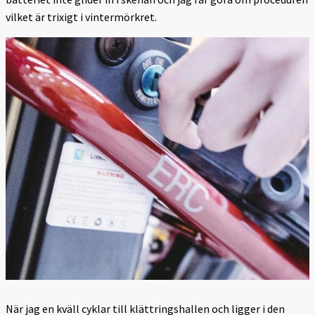
vilket är trixigt i vintermörkret.
När jag en kväll cyklar till klättringshallen och ligger i den