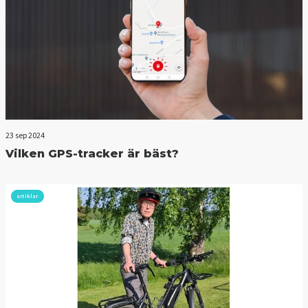
23 sep 2024
Vilken GPS-tracker är bäst?
artiklar