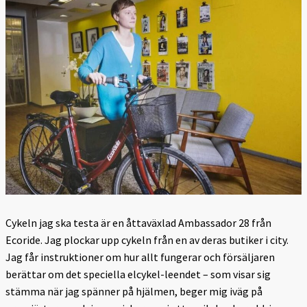
Cykeln jag ska testa är en åttaväxlad Ambassador 28 från
Ecoride. Jag plockar upp cykeln från en av deras butiker i city.
Jag får instruktioner om hur allt fungerar och försäljaren
berättar om det speciella elcykel-leendet – som visar sig
stämma när jag spänner på hjälmen, beger mig iväg på