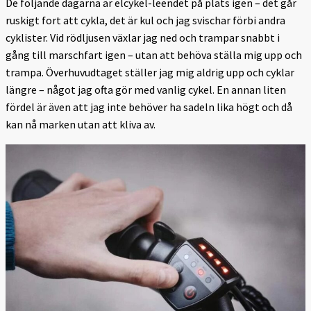
De följande dagarna är elcykel-leendet på plats igen – det går
ruskigt fort att cykla, det är kul och jag svischar förbi andra
cyklister. Vid rödljusen växlar jag ned och trampar snabbt i
gång till marschfart igen – utan att behöva ställa mig upp och
trampa. Överhuvudtaget ställer jag mig aldrig upp och cyklar
längre – något jag ofta gör med vanlig cykel. En annan liten
fördel är även att jag inte behöver ha sadeln lika högt och då
kan nå marken utan att kliva av.