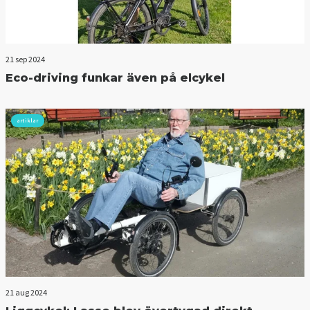
21 sep 2024
Eco-driving funkar även på elcykel
artiklar
21 aug 2024