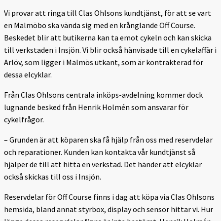
Vi provar att ringa till Clas Ohlsons kundtjänst, för att se vart
en Malmöbo ska vända sig med en krånglande Off Course.
Beskedet blir att butikerna kan ta emot cykeln och kan skicka
till verkstaden i Insjön. Vi blir också hänvisade till en cykelaffär i
Arlöv, som ligger i Malmös utkant, som är kontrakterad för
dessa elcyklar.
Från Clas Ohlsons centrala inköps-avdelning kommer dock
lugnande besked från Henrik Holmén som ansvarar för
cykelfrågor.
– Grunden är att köparen ska få hjälp från oss med reservdelar
och reparationer. Kunden kan kontakta vår kundtjänst så
hjälper de till att hitta en verkstad. Det händer att elcyklar
också skickas till oss i Insjön.
Reservdelar för Off Course finns i dag att köpa via Clas Ohlsons
hemsida, bland annat styrbox, display och sensor hittar vi. Hur