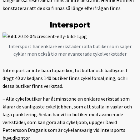
länge dessa reservdelar finns är inte bestämt. Henrik Holmén
konstaterar att de ska finnas så länge efterfrågan finns.
Intersport
Intersport har enklare verkstäder i alla butiker som säljer
cyklar men också tio mer avancerade cykelverkstäder
Intersport är inte bara löparskor, fotbollar och badbyxor. I
drygt 40 av kedjans 140 butiker finns cykelförsäljning, och i
dessa butiker finns verkstad.
– Alla cykelbutiker har åtminstone en enklare verkstad som
klarar de vanligaste cykeljobben, som att ställa in växlar och
laga punktering. Sedan har vi tio butiker med avancerade
verkstäder, som kan göra alla cykeljobb, uppger David
Pettersson Draganis som är cykelansvarig vid Intersports
huvudkontor.