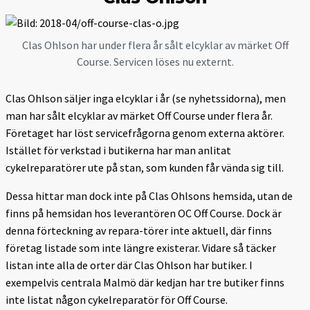
Clas Ohlson har under flera år sålt elcyklar av märket Off
Course. Servicen löses nu externt.
Clas Ohlson säljer inga elcyklar i år (se nyhetssidorna), men
man har sålt elcyklar av märket Off Course under flera år.
Företaget har löst servicefrågorna genom externa aktörer.
Istället för verkstad i butikerna har man anlitat
cykelreparatörer ute på stan, som kunden får vända sig till.
Dessa hittar man dock inte på Clas Ohlsons hemsida, utan de
finns på hemsidan hos leverantören OC Off Course. Dock är
denna förteckning av repara-törer inte aktuell, där finns
företag listade som inte längre existerar. Vidare så täcker
listan inte alla de orter där Clas Ohlson har butiker. I
exempelvis centrala Malmö där kedjan har tre butiker finns
inte listat någon cykelreparatör för Off Course.