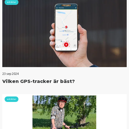
artiklar
23 sep 2024
Vilken GPS-tracker är bäst?
artiklar