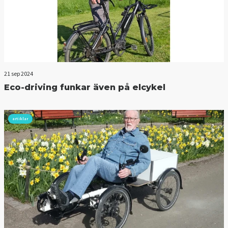
21 sep 2024
Eco-driving funkar även på elcykel
artiklar